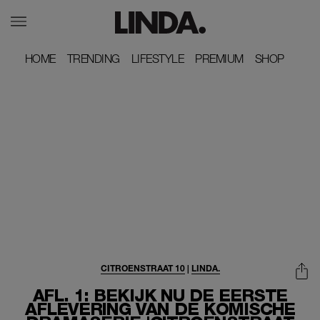
HOME
HOME
TRENDING
TRENDING
LIFESTYLE
LIFESTYLE
PREMIUM
PREMIUM
SHOP
SHOP
CITROENSTRAAT 10
|
LINDA.
AFL. 1: BEKIJK NU DE EERSTE
AFLEVERING VAN DE KOMISCHE