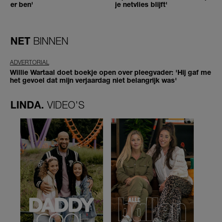
er ben'
je netvlies blijft'
NET
BINNEN
ADVERTORIAL
Willie Wartaal doet boekje open over pleegvader: 'Hij gaf me
het gevoel dat mijn verjaardag niet belangrijk was'
LINDA.
VIDEO'S