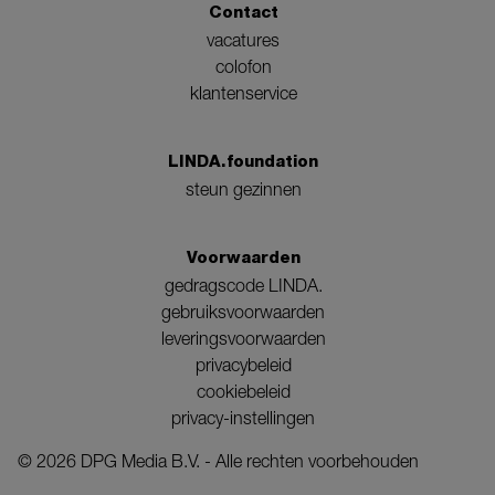
Contact
vacatures
colofon
klantenservice
LINDA.foundation
steun gezinnen
Voorwaarden
gedragscode LINDA.
gebruiksvoorwaarden
leveringsvoorwaarden
privacybeleid
cookiebeleid
privacy-instellingen
©
2026
DPG Media B.V. - Alle rechten voorbehouden