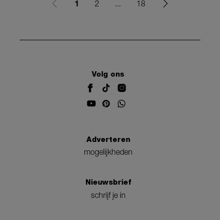
1
2
...
18
Volg ons
Adverteren
mogelijkheden
Nieuwsbrief
schrijf je in