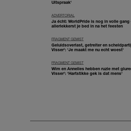
Uitspraak'
ADVERTORIAL
Ja écht: WorldPride is nog in volle gang –
allerlekkerst je bed in na het feesten
FRAGMENT GEMIST
Geluidsoverlast, getreiter en scheldparti
Visser': 'Je maakt me nu echt woest'
FRAGMENT GEMIST
Wim en Annelies hebben ruzie met glure
Visser': 'Hartstikke gek is dat mens'