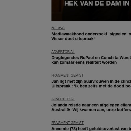
HEK VAN DE DAM IN
NIEUWS
Mediawaakhond onderzoekt 'signalen' o
Visser doet uitspraak'
ADVERTORIAL
Draglegendes RuPaul en Conchita Wurs
kan zomaar eens realiteit worden
FRAGMENT GEMIST
Jan ligt met zijn buurvrouwen in de clinc
Uitspraak': 'Ik ben zelfs met de dood be
ADVERTORIAL
Jolanda reisde naar een afgelegen eilan
Australië: 'Wij kwamen aan, onze koffers 
FRAGMENT GEMIST
Annemie (73) heeft geluidsoverlast van ba