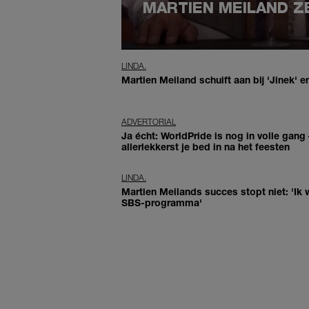
MARTIEN MEILAND ZE
LINDA.
Martien Meiland schuift aan bij 'Jinek' en
ADVERTORIAL
Ja écht: WorldPride is nog in volle gang –
allerlekkerst je bed in na het feesten
LINDA.
Martien Meilands succes stopt niet: 'Ik
SBS-programma'