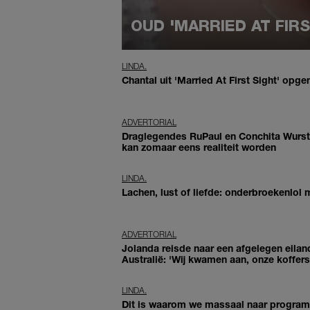
OUD 'MARRIED AT FIR
LINDA.
Chantal uit 'Married At First Sight' opg
ADVERTORIAL
Draglegendes RuPaul en Conchita Wurs
kan zomaar eens realiteit worden
LINDA.
Lachen, lust of liefde: onderbroekenlol
ADVERTORIAL
Jolanda reisde naar een afgelegen eilan
Australië: 'Wij kwamen aan, onze koffers 
LINDA.
Dit is waarom we massaal naar programma