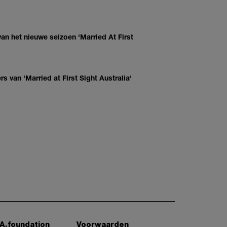
van het nieuwe seizoen 'Married At First
 van 'Married at First Sight Australia'
A.foundation
Voorwaarden