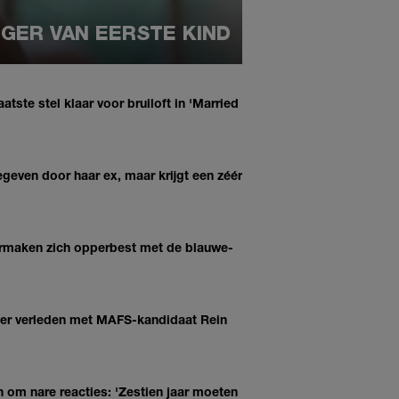
NGER VAN EERSTE KIND
tste stel klaar voor bruiloft in 'Married
even door haar ex, maar krijgt een zéér
 vermaken zich opperbest met de blauwe-
ver verleden met MAFS-kandidaat Rein
 om nare reacties: 'Zestien jaar moeten