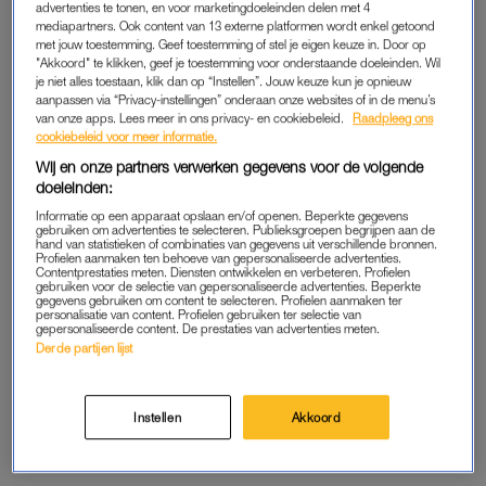
advertenties te tonen, en voor marketingdoeleinden delen met 4
LINDA.
LINDA.
mediapartners. Ook content van 13 externe platformen wordt enkel getoond
Elise Schaap imiteert 'Kopen
'Kopen zonder kijken'-stel
met jouw toestemming. Geef toestemming of stel je eigen keuze in. Door op
Zonder Kijken'-stylist, en het
nog steeds dolgelukkig:
"Akkoord" te klikken, geef je toestemming voor onderstaande doeleinden. Wil
is een schot in de Roos
'Zelfs de plastic citroenen
je niet alles toestaan, klik dan op “Instellen”. Jouw keuze kun je opnieuw
liggen er nog net zo'
aanpassen via “Privacy-instellingen” onderaan onze websites of in de menu’s
van onze apps. Lees meer in ons privacy- en cookiebeleid.
Raadpleeg ons
cookiebeleid voor meer informatie.
ADVERTORIAL
LINDA.
Zin om te bingen? Déze
Martijn Krabbé heeft leuke
Wij en onze partners verwerken gegevens voor de volgende
(iconische) queer series
verrassing voor fans 'Kopen
doeleinden:
verdienen een plek op je
zonder kijken'
kijklijst
Informatie op een apparaat opslaan en/of openen. Beperkte gegevens
gebruiken om advertenties te selecteren. Publieksgroepen begrijpen aan de
hand van statistieken of combinaties van gegevens uit verschillende bronnen.
Profielen aanmaken ten behoeve van gepersonaliseerde advertenties.
LINDA.
INTERVIEW
Contentprestaties meten. Diensten ontwikkelen en verbeteren. Profielen
'Kopen zonder Kijken'-stel
'Kopen Zonder Kijken' stylist
gebruiken voor de selectie van gepersonaliseerde advertenties. Beperkte
gegevens gebruiken om content te selecteren. Profielen aanmaken ter
Alex en Pien over nieuwe
Roos Reedijk: 'Ik word
personalisatie van content. Profielen gebruiken ter selectie van
woning: 'Het valt gewoon uit
aangesproken bij het
gepersonaliseerde content. De prestaties van advertenties meten.
elkaar joh'
stoplicht'
Derde partijen lijst
ADVERTORIAL
GELEZEN BIJ DE TANDARTS
Dankzij dit hightech product
Martijn Krabbé reageert op
Instellen
Akkoord
kregen LINDA.lezers frissere
klacht gebrek aan diversiteit
en schonere tanden
bij ‘Kopen zonder kijken’