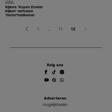
LINDA.
Kijkers 'Kopen Zonder
Kijken' verfoeien
'horror'badkamer
12
1
...
11
Volg ons
Adverteren
mogelijkheden