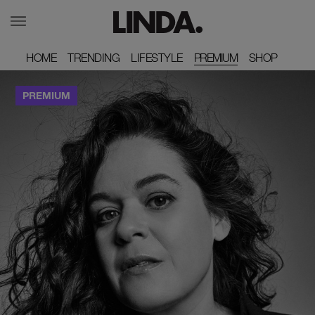
HOME
HOME
TRENDING
TRENDING
LIFESTYLE
LIFESTYLE
PREMIUM
SHOP
SHOP