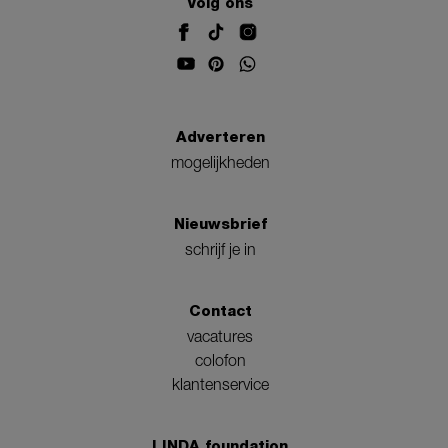
Volg ons
Adverteren
mogelijkheden
Nieuwsbrief
schrijf je in
Contact
vacatures
colofon
klantenservice
LINDA.foundation