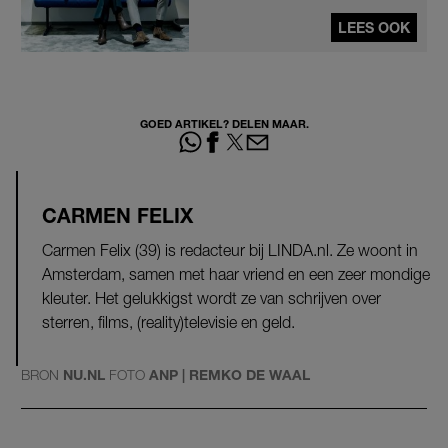
LEES OOK
GOED ARTIKEL? DELEN MAAR.
CARMEN FELIX
Carmen Felix (39) is redacteur bij LINDA.nl. Ze woont in
Amsterdam, samen met haar vriend en een zeer mondige
kleuter. Het gelukkigst wordt ze van schrijven over
sterren, films, (reality)televisie en geld.
BRON
NU.NL
FOTO
ANP | REMKO DE WAAL