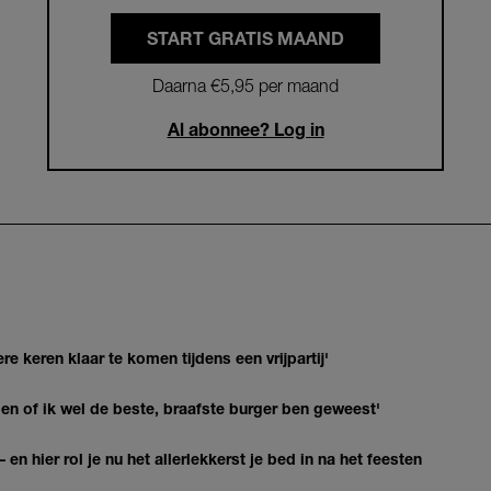
START GRATIS MAAND
Daarna €5,95 per maand
Al abonnee? Log in
re keren klaar te komen tijdens een vrijpartij'
agen of ik wel de beste, braafste burger ben geweest'
 en hier rol je nu het allerlekkerst je bed in na het feesten