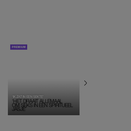
PORTRETTEN
PERSOONLIJK VERHA
‘IK ZAT IN EEN SEKTE’
‘HET DRAAIT ALLEMAAL
OM SEKS IN EEN SPIRITUEEL 
JASJE’