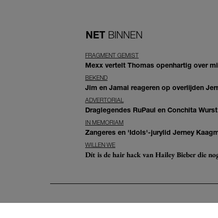
NET
BINNEN
FRAGMENT GEMIST
Mexx vertelt Thomas openhartig over mis
BEKEND
Jim en Jamai reageren op overlijden Jern
ADVERTORIAL
Draglegendes RuPaul en Conchita Wurst
IN MEMORIAM
Zangeres en 'Idols'-jurylid Jerney Kaag
WILLEN WE
Dít is de hair hack van Hailey Bieber die n
Volg ons
Advertere