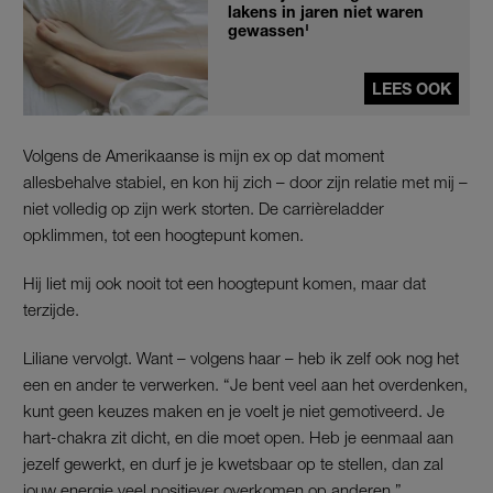
lakens in jaren niet waren
gewassen'
LEES OOK
Volgens de Amerikaanse is mijn ex op dat moment
allesbehalve stabiel, en kon hij zich – door zijn relatie met mij –
niet volledig op zijn werk storten. De carrièreladder
opklimmen, tot een hoogtepunt komen.
Hij liet mij ook nooit tot een hoogtepunt komen, maar dat
terzijde.
Liliane vervolgt. Want – volgens haar – heb ik zelf ook nog het
een en ander te verwerken. “Je bent veel aan het overdenken,
kunt geen keuzes maken en je voelt je niet gemotiveerd. Je
hart-chakra zit dicht, en die moet open. Heb je eenmaal aan
jezelf gewerkt, en durf je je kwetsbaar op te stellen, dan zal
jouw energie veel positiever overkomen op anderen.”