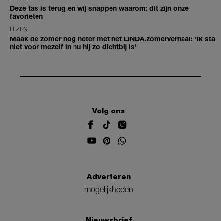
Deze tas is terug en wij snappen waarom: dít zijn onze
favorieten
LEZEN
Maak de zomer nog heter met het LINDA.zomerverhaal: 'Ik sta
niet voor mezelf in nu hij zo dichtbij is'
Volg ons
Adverteren
mogelijkheden
Nieuwsbrief