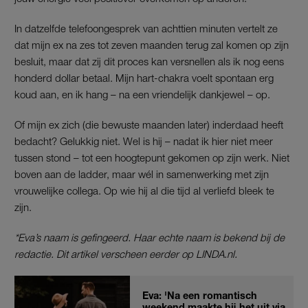
In datzelfde telefoongesprek van achttien minuten vertelt ze
dat mijn ex na zes tot zeven maanden terug zal komen op zijn
besluit, maar dat zij dit proces kan versnellen als ik nog eens
honderd dollar betaal. Mijn hart-chakra voelt spontaan erg
koud aan, en ik hang – na een vriendelijk dankjewel – op.
Of mijn ex zich (die bewuste maanden later) inderdaad heeft
bedacht? Gelukkig niet. Wel is hij – nadat ik hier niet meer
tussen stond – tot een hoogtepunt gekomen op zijn werk. Niet
boven aan de ladder, maar wél in samenwerking met zijn
vrouwelijke collega. Op wie hij al die tijd al verliefd bleek te
zijn.
*Eva’s naam is gefingeerd. Haar echte naam is bekend bij de
redactie. Dit artikel verscheen eerder op LINDA.nl.
Eva: 'Na een romantisch
weekend maakte hij het uit via