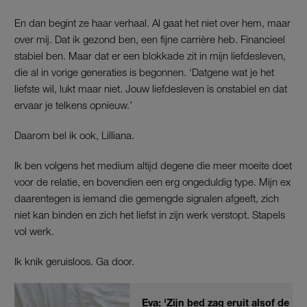
En dan begint ze haar verhaal. Al gaat het niet over hem, maar
over mij. Dat ik gezond ben, een fijne carrière heb. Financieel
stabiel ben. Maar dat er een blokkade zit in mijn liefdesleven,
die al in vorige generaties is begonnen. ‘Datgene wat je het
liefste wil, lukt maar niet. Jouw liefdesleven is onstabiel en dat
ervaar je telkens opnieuw.’
Daarom bel ik ook, Lilliana.
Ik ben volgens het medium altijd degene die meer moeite doet
voor de relatie, en bovendien een erg ongeduldig type. Mijn ex
daarentegen is iemand die gemengde signalen afgeeft, zich
niet kan binden en zich het liefst in zijn werk verstopt. Stapels
vol werk.
Ik knik geruisloos. Ga door.
Eva: 'Zijn bed zag eruit alsof de