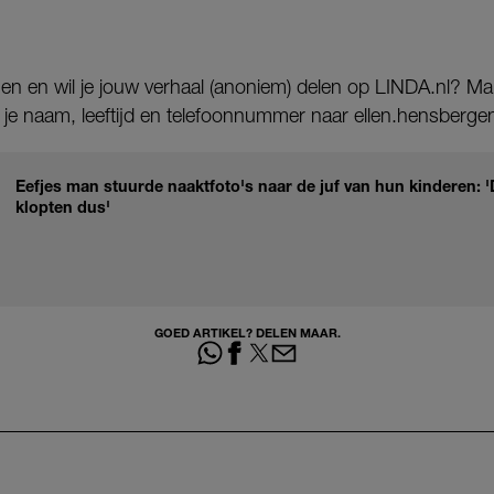
gen en wil je jouw verhaal (anoniem) delen op LINDA.nl? Mail
je naam, leeftijd en telefoonnummer naar ellen.hensbergen
Eefjes man stuurde naaktfoto's naar de juf van hun kinderen: 
klopten dus'
GOED ARTIKEL? DELEN MAAR.