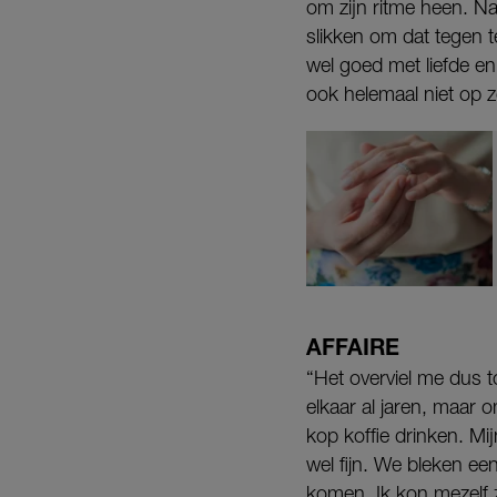
om zijn ritme heen. Na
slikken om dat tegen 
wel goed met liefde en
ook helemaal niet op 
AFFAIRE
“Het overviel me dus t
elkaar al jaren, maar o
kop koffie drinken. Mi
wel fijn. We bleken ee
komen. Ik kon mezelf z