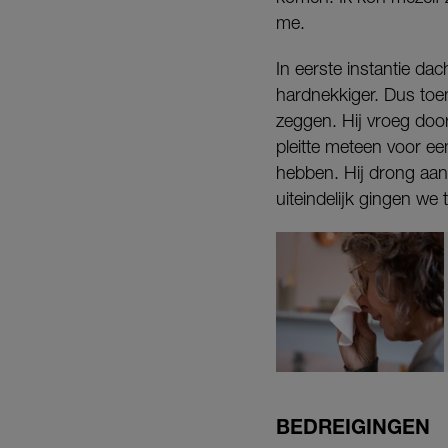
me.
In eerste instantie da
hardnekkiger. Dus toe
zeggen. Hij vroeg door 
pleitte meteen voor ee
hebben. Hij drong aan 
uiteindelijk gingen we t
BEDREIGINGEN