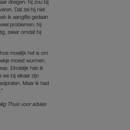
ar dreigen: hij zou bij
ren. Dat zei hij niet
heb ik aangifte gedaan
veel problemen: hij
g, zeker omdat hij
 hoe moeilijk het is om
 hoekje moest wurmen,
was. Eindelijk heb ik
we bij elkaar zijn
oedpraten. Maar ik had
.”
ilig Thuis voor advies