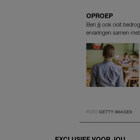
OPROEP
Ben jij ook ooit bedro
ervaringen samen met 
FOTO
GETTY IMAGES
EXCLUSIEF VOOR JOU