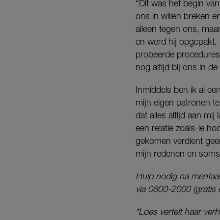
“Dit was het begin van
ons in willen breken e
alleen tegen ons, maar
en werd hij opgepakt, 
probeerde procedures 
nog altijd bij ons in d
Inmiddels ben ik al ee
mijn eigen patronen t
dat alles altijd aan mi
een relatie zoals-ie ho
gekomen verdient geen 
mijn redenen en soms 
Hulp nodig na mentaal 
via 0800-2000 (gratis
*Loes vertelt haar ver