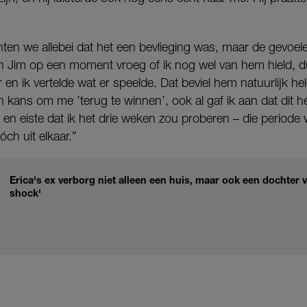
chten we allebei dat het een bevlieging was, maar de gevoe
n Jim op een moment vroeg of ik nog wel van hem hield, dur
en ik vertelde wat er speelde. Dat beviel hem natuurlijk hel
n kans om me ’terug te winnen’, ook al gaf ik aan dat dit 
en eiste dat ik het drie weken zou proberen – die periode w
óch uit elkaar.”
Erica's ex verborg niet alleen een huis, maar ook een dochter 
shock'