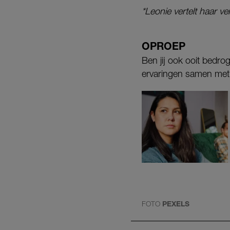
*Leonie vertelt haar v
OPROEP
Ben jij ook ooit bedro
ervaringen samen met 
FOTO
PEXELS