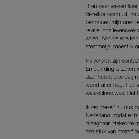
“Een paar weken later 
dezelfde naam uit, natu
begonnen mijn oren te
relatie, ons levenswer
willen. Aan de ene ka
stemmetje: moest ik 
Hij verbrak zijn conta
En één ding is zeker: 
daar heb ik elke dag 
wond zit er nog. Het is
waardeloos was. Dat bén
Ik zet mezelf nu dus o
Nederland, zodat er m
draagbaar litteken te m
een stuk van mezelf m