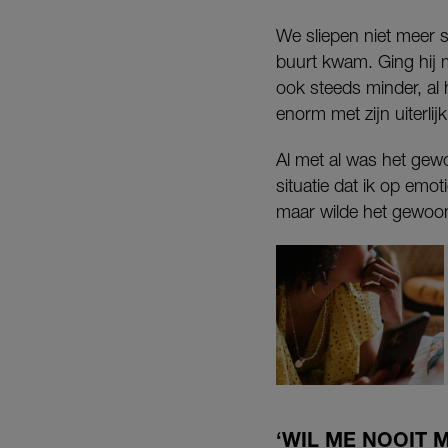
We sliepen niet meer s
buurt kwam. Ging hij 
ook steeds minder, al 
enorm met zijn uiterlijk
Al met al was het gew
situatie dat ik op emot
maar wilde het gewoon
‘WIL ME NOOIT