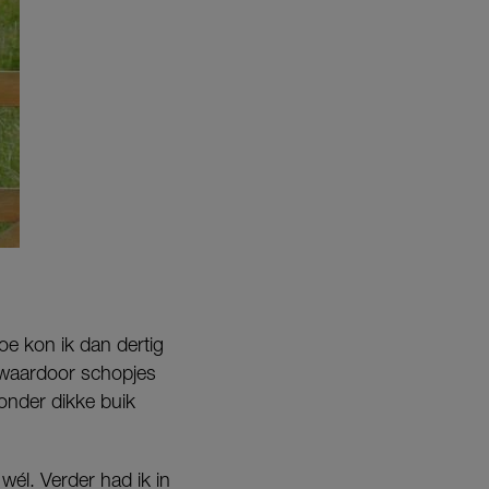
hoe kon ik dan dertig
 waardoor schopjes
onder dikke buik
wél. Verder had ik in