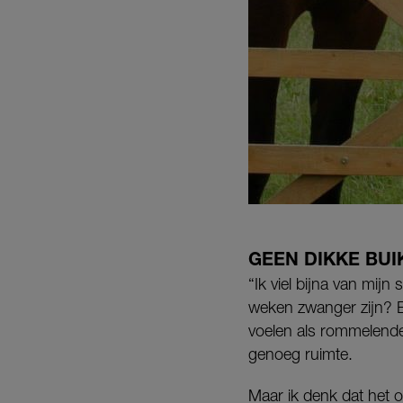
GEEN DIKKE BUI
“Ik viel bijna van mijn
weken zwanger zijn? E
voelen als rommelende
genoeg ruimte.
Maar ik denk dat het o