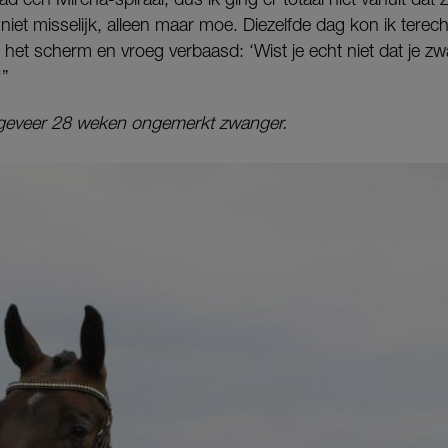
niet misselijk, alleen maar moe. Diezelfde dag kon ik terec
het scherm en vroeg verbaasd: ‘Wist je echt niet dat je zw
'”
geveer 28 weken ongemerkt zwanger.