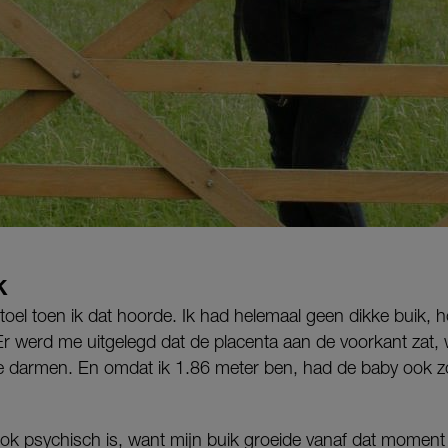
K
 stoel toen ik dat hoorde. Ik had helemaal geen dikke buik, 
r werd me uitgelegd dat de placenta aan de voorkant zat,
 darmen. En omdat ik 1.86 meter ben, had de baby ook z
ok psychisch is, want mijn buik groeide vanaf dat moment 