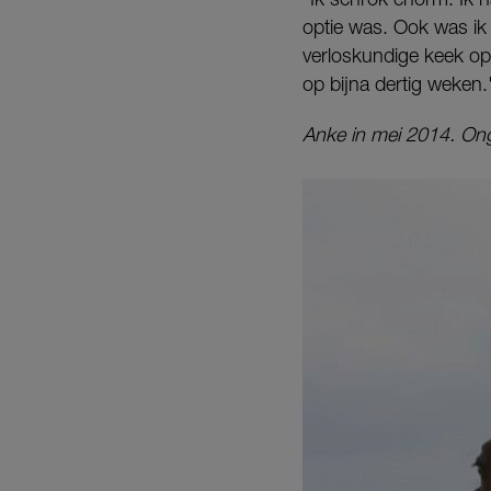
optie was. Ook was ik 
verloskundige keek op 
op bijna dertig weken.
Anke in mei 2014. On