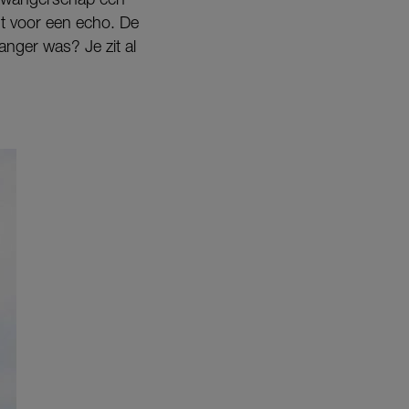
ht voor een echo. De
anger was? Je zit al