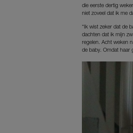
die eerste dertig wek
niet zoveel dat ik me
“Ik wist zeker dat de 
dachten dat ik mijn zw
regelen. Acht weken na
de baby. Omdat haar g