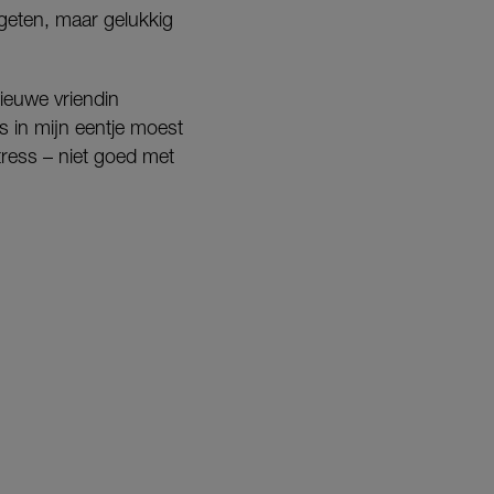
egeten, maar gelukkig
ieuwe vriendin
s in mijn eentje moest
tress – niet goed met