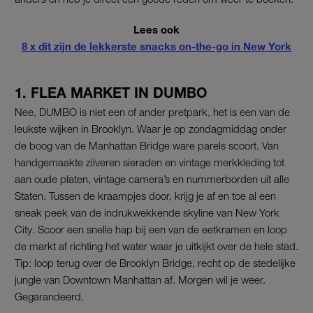
Lees ook
8 x dit zijn de lekkerste snacks on-the-go in New York
1. FLEA MARKET IN DUMBO
Nee, DUMBO is niet een of ander pretpark, het is een van de
leukste wijken in Brooklyn. Waar je op zondagmiddag onder
de boog van de Manhattan Bridge ware parels scoort. Van
handgemaakte zilveren sieraden en vintage merkkleding tot
aan oude platen, vintage camera’s en nummerborden uit alle
Staten. Tussen de kraampjes door, krijg je af en toe al een
sneak peek van de indrukwekkende skyline van New York
City. Scoor een snelle hap bij een van de eetkramen en loop
de markt af richting het water waar je uitkijkt over de hele stad.
Tip: loop terug over de Brooklyn Bridge, recht op de stedelijke
jungle van Downtown Manhattan af. Morgen wil je weer.
Gegarandeerd.