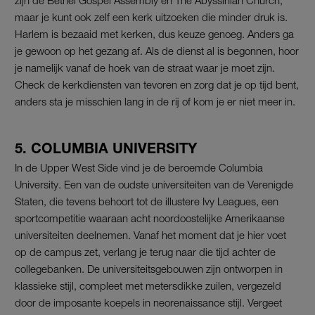
maar je kunt ook zelf een kerk uitzoeken die minder druk is.
Harlem is bezaaid met kerken, dus keuze genoeg. Anders ga
je gewoon op het gezang af. Als de dienst al is begonnen, hoor
je namelijk vanaf de hoek van de straat waar je moet zijn.
Check de kerkdiensten van tevoren en zorg dat je op tijd bent,
anders sta je misschien lang in de rij of kom je er niet meer in.
5. COLUMBIA UNIVERSITY
In de Upper West Side vind je de beroemde Columbia
University. Een van de oudste universiteiten van de Verenigde
Staten, die tevens behoort tot de illustere Ivy Leagues, een
sportcompetitie waaraan acht noordoostelijke Amerikaanse
universiteiten deelnemen. Vanaf het moment dat je hier voet
op de campus zet, verlang je terug naar die tijd achter de
collegebanken. De universiteitsgebouwen zijn ontworpen in
klassieke stijl, compleet met metersdikke zuilen, vergezeld
door de imposante koepels in neorenaissance stijl. Vergeet