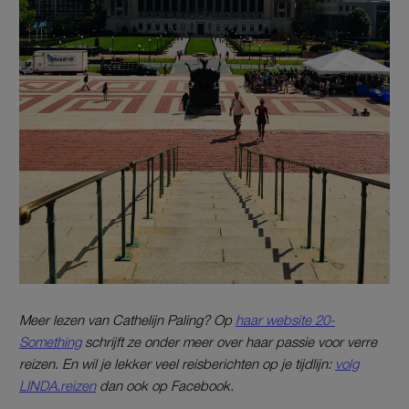
Meer lezen van Cathelijn Paling? Op
haar website 20-
Something
schrijft ze onder meer over haar passie voor verre
reizen. En wil je lekker veel reisberichten op je tijdlijn:
volg
LINDA.reizen
dan ook op Facebook.