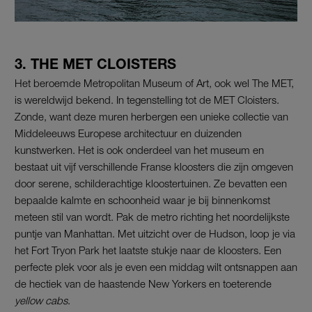
3. THE MET CLOISTERS
Het beroemde Metropolitan Museum of Art, ook wel The MET,
is wereldwijd bekend. In tegenstelling tot de MET Cloisters.
Zonde, want deze muren herbergen een unieke collectie van
Middeleeuws Europese architectuur en duizenden
kunstwerken. Het is ook onderdeel van het museum en
bestaat uit vijf verschillende Franse kloosters die zijn omgeven
door serene, schilderachtige kloostertuinen. Ze bevatten een
bepaalde kalmte en schoonheid waar je bij binnenkomst
meteen stil van wordt. Pak de metro richting het noordelijkste
puntje van Manhattan. Met uitzicht over de Hudson, loop je via
het Fort Tryon Park het laatste stukje naar de kloosters. Een
perfecte plek voor als je even een middag wilt ontsnappen aan
de hectiek van de haastende New Yorkers en toeterende
yellow cabs
.