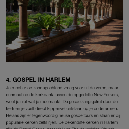
4. GOSPEL IN HARLEM
Je moet er op zondagochtend vroeg voor uit de veren, maar
eenmaal op de kerkbank tussen de opgedofte New Yorkers,
weet je niet wat je meemaakt. De gospelzang galmt door de
kerk en je voelt direct kippenvel ontstaan op je onderarmen.
Helaas zijn er tegenwoordig heuse gospeltours en staan er bij
populaire kerken zelfs rijen. De bekendste kerken in Harlem
zijn de Bethel Gospel Assembly en The Abyssinian Church,