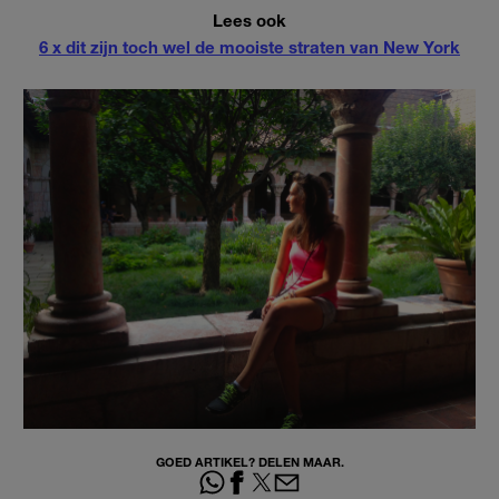
Lees ook
6 x dit zijn toch wel de mooiste straten van New York
GOED ARTIKEL? DELEN MAAR.