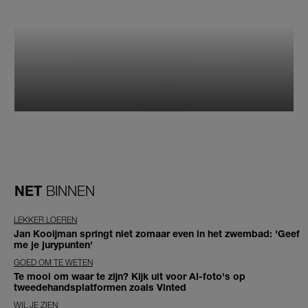
NET
BINNEN
LEKKER LOEREN
Jan Kooijman springt niet zomaar even in het zwembad: 'Geef
me je jurypunten'
GOED OM TE WETEN
Te mooi om waar te zijn? Kijk uit voor AI-foto's op
tweedehandsplatformen zoals Vinted
WIL JE ZIEN