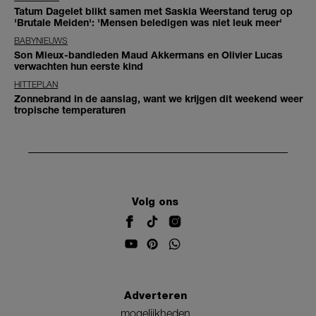
Tatum Dagelet blikt samen met Saskia Weerstand terug op
'Brutale Meiden': 'Mensen beledigen was niet leuk meer'
BABYNIEUWS
Son Mieux-bandleden Maud Akkermans en Olivier Lucas
verwachten hun eerste kind
HITTEPLAN
Zonnebrand in de aanslag, want we krijgen dit weekend weer
tropische temperaturen
Volg ons
Adverteren
mogelijkheden