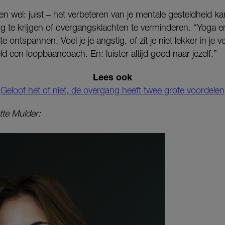
n wel: juist – het verbeteren van je mentale gesteldheid ka
ug te krijgen of overgangsklachten te verminderen. “Yoga 
e ontspannen. Voel je je angstig, of zit je niet lekker in je 
ld een loopbaancoach. En: luister altijd goed naar jezelf.”
Lees ook
Geloof het of niet, de overgang heeft twee grote voordelen
tte Mulder: