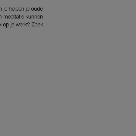
n je helpen je oude
en meditatie kunnen
vel op je werk? Zoek