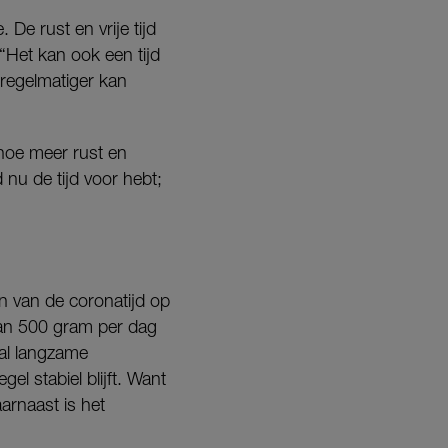
 De rust en vrije tijd
“Het kan ook een tijd
 regelmatiger kan
, hoe meer rust en
 nu de tijd voor hebt;
n van de coronatijd op
 aan 500 gram per dag
ral langzame
el stabiel blijft. Want
arnaast is het