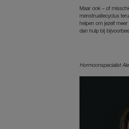
Maar ook – of misschie
menstruatiecyclus ter
helpen om jezelf meer t
dan hulp bij bijvoorbee
Hormoonspecialist Ale