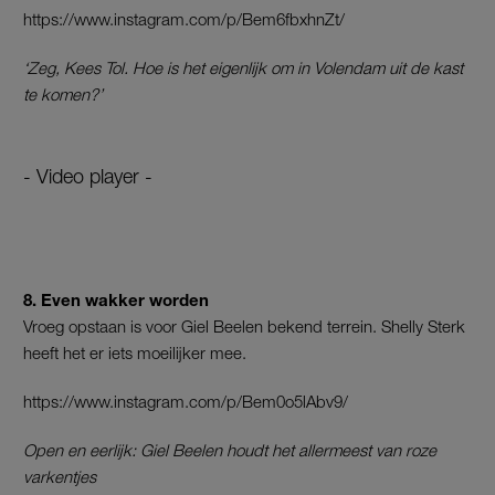
https://www.instagram.com/p/Bem6fbxhnZt/
‘Zeg, Kees Tol. Hoe is het eigenlijk om in Volendam uit de kast
te komen?’
- Video player -
8. Even wakker worden
Vroeg opstaan is voor Giel Beelen bekend terrein. Shelly Sterk
heeft het er iets moeilijker mee.
https://www.instagram.com/p/Bem0o5lAbv9/
Open en eerlijk: Giel Beelen houdt het allermeest van roze
varkentjes