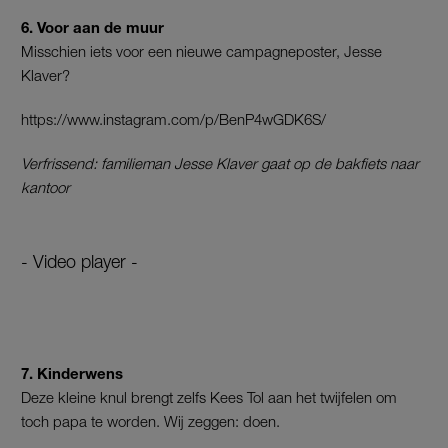
6. Voor aan de muur
Misschien iets voor een nieuwe campagneposter, Jesse
Klaver?
https://www.instagram.com/p/BenP4wGDK6S/
Verfrissend: familieman Jesse Klaver gaat op de bakfiets naar
kantoor
- Video player -
7. Kinderwens
Deze kleine knul brengt zelfs Kees Tol aan het twijfelen om
toch papa te worden. Wij zeggen: doen.