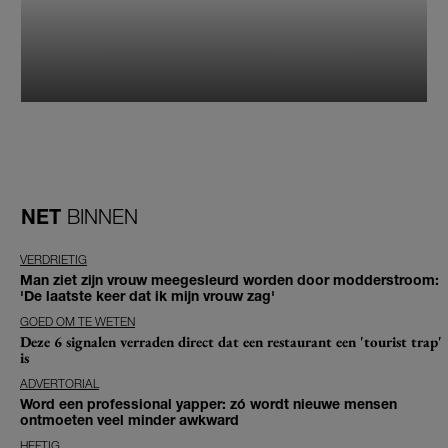
NET
BINNEN
VERDRIETIG
Man ziet zijn vrouw meegesleurd worden door modderstroom:
'De laatste keer dat ik mijn vrouw zag'
GOED OM TE WETEN
Deze 6 signalen verraden direct dat een restaurant een 'tourist trap'
is
ADVERTORIAL
Word een professional yapper: zó wordt nieuwe mensen
ontmoeten veel minder awkward
HEFTIG