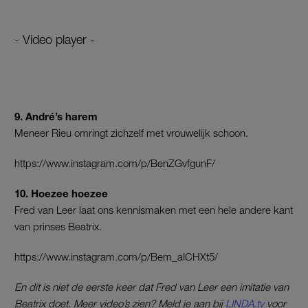
- Video player -
9. André’s harem
Meneer Rieu omringt zichzelf met vrouwelijk schoon.
https://www.instagram.com/p/BenZGvfgunF/
10. Hoezee hoezee
Fred van Leer laat ons kennismaken met een hele andere kant
van prinses Beatrix.
https://www.instagram.com/p/Bem_aICHXt5/
En dit is niet de eerste keer dat Fred van Leer een imitatie van
Beatrix doet. Meer video’s zien? Meld je aan bij
LINDA.tv
voor