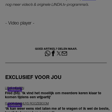
nog meer video’s & originele LINDA.tv-programma’s.
- Video player -
GOED ARTIKEL? DELEN MAAR.
EXCLUSIEF VOOR JOU
LIEVE HELEEN
Fred (55): 'Ik vind het moeilijk om meerdere keren klaar te
komen tijdens een vrijpartij'
FLOOR BAKHUYS ROOZEBOOM
'Ik kan weer eens niet laten me af te vragen of ik wel de beste,