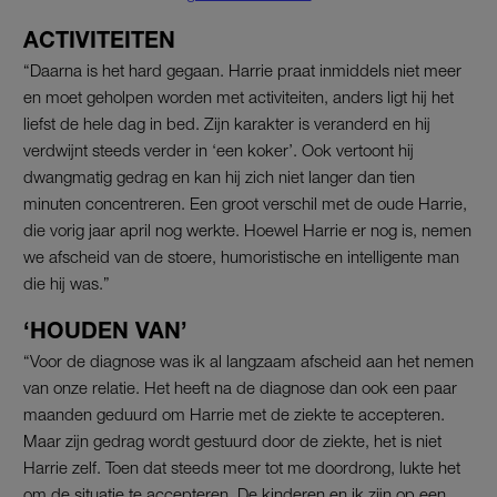
ACTIVITEITEN
“Daarna is het hard gegaan. Harrie praat inmiddels niet meer
en moet geholpen worden met activiteiten, anders ligt hij het
liefst de hele dag in bed. Zijn karakter is veranderd en hij
verdwijnt steeds verder in ‘een koker’. Ook vertoont hij
dwangmatig gedrag en kan hij zich niet langer dan tien
minuten concentreren. Een groot verschil met de oude Harrie,
die vorig jaar april nog werkte. Hoewel Harrie er nog is, nemen
we afscheid van de stoere, humoristische en intelligente man
die hij was.”
‘HOUDEN VAN’
“Voor de diagnose was ik al langzaam afscheid aan het nemen
van onze relatie. Het heeft na de diagnose dan ook een paar
maanden geduurd om Harrie met de ziekte te accepteren.
Maar zijn gedrag wordt gestuurd door de ziekte, het is niet
Harrie zelf. Toen dat steeds meer tot me doordrong, lukte het
om de situatie te accepteren. De kinderen en ik zijn op een