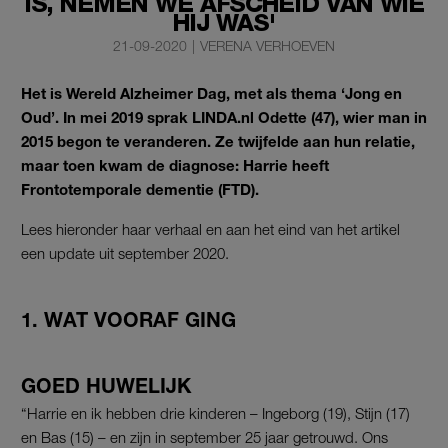
IS, NEMEN WE AFSCHEID VAN WIE
HIJ WAS'
21-09-2020
|
VERENA VERHOEVEN
Het is Wereld Alzheimer Dag, met als thema ‘Jong en
Oud’. In mei 2019 sprak LINDA.nl Odette (47), wier man in
2015 begon te veranderen. Ze twijfelde aan hun relatie,
maar toen kwam de diagnose: Harrie heeft
Frontotemporale dementie (FTD).
Lees hieronder haar verhaal en aan het eind van het artikel
een update uit september 2020.
1. WAT VOORAF GING
GOED HUWELIJK
“Harrie en ik hebben drie kinderen – Ingeborg (19), Stijn (17)
en Bas (15) – en zijn in september 25 jaar getrouwd. Ons