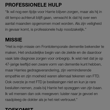
PROFESSIONELE HULP
“Ik wil nog een tijdje voor Harrie blijven zorgen, maar als hij in
dit tempo achteruit blijft gaan, verwacht ik dat hij over een
aantal maanden opgenomen moet worden. Als zijn veiligheid
in gevaar komt, is professionele hulp noodzakelijk.”
MISSIE
“Het is mijn missie om Frontotemporale dementie bekender te
maken. Het onduidelijke begin van de ziekte en de daardoor
vaak late diagnose zorgen voor onbegrip. Ik wist niet dat je op
47-jarige leeftijd een zware vorm van dementie kunt hebben,
maar Harries gedragsverandering, zijn verminderende
empathie en zijn moeheid waren allemaal tekenen van FTD.
Ook overzie je met FTD je beslissingen niet en kun je rare
besluiten nemen, zoals bij Harrie het opzeggen van zijn baan.
Ik wil mensen dan ook meegeven: luister naar je gevoel en
raadpleeg de dokter als je het niet vertrouwt.”
TOEKOMST