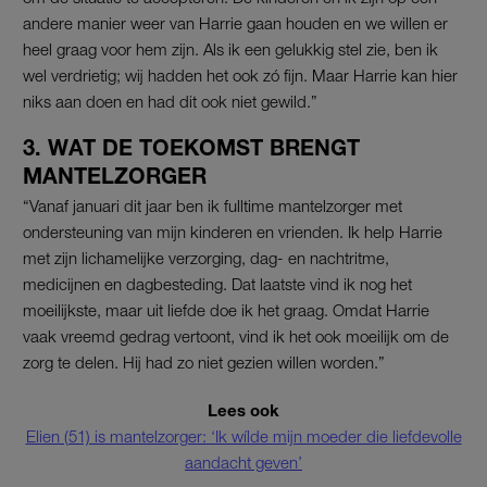
andere manier weer van Harrie gaan houden en we willen er
heel graag voor hem zijn. Als ik een gelukkig stel zie, ben ik
wel verdrietig; wij hadden het ook zó fijn. Maar Harrie kan hier
niks aan doen en had dit ook niet gewild.”
3. WAT DE TOEKOMST BRENGT
MANTELZORGER
“Vanaf januari dit jaar ben ik fulltime mantelzorger met
ondersteuning van mijn kinderen en vrienden. Ik help Harrie
met zijn lichamelijke verzorging, dag- en nachtritme,
medicijnen en dagbesteding. Dat laatste vind ik nog het
moeilijkste, maar uit liefde doe ik het graag. Omdat Harrie
vaak vreemd gedrag vertoont, vind ik het ook moeilijk om de
zorg te delen. Hij had zo niet gezien willen worden.”
Lees ook
Elien (51) is mantelzorger: ‘Ik wílde mijn moeder die liefdevolle
aandacht geven’