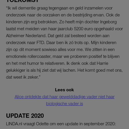
“Ik wil dementie graag tegengaan en geld inzamelen voor
onderzoek naar de oorzaken en de bestrijding ervan. Ook de
kinderen zijn erg betrokken. Zo heeft mijn dochter Ingeborg
laatst met meiden van haar jaarclub 5200 euro opgehaald voor
Alzheimer Nederland. Dat geld zal besteed worden aan
onderzoek naar FTD. Daar ben ik zó trots op. Mijn kinderen
zijn op dit moment sowieso alles voor me. We zitten in een
emotionele rollercoaster, maar we proberen positief te blijven
en het met humor te relativeren. Ik denk ook dat Harrie
gelukkiger is als hij ziet dat wij lachen. Het komt goed met ons,
dat weet ik zeker.”
Lees ook
Alice ontdekte dat haar gewelddadige vader niet haar
biologische vader is
UPDATE 2020
LINDA.nl vraagt Odette om een update in september 2020: