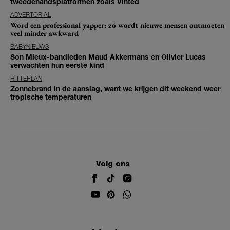
tweedehandsplatformen zoals Vinted
ADVERTORIAL
Word een professional yapper: zó wordt nieuwe mensen ontmoeten
veel minder awkward
BABYNIEUWS
Son Mieux-bandleden Maud Akkermans en Olivier Lucas
verwachten hun eerste kind
HITTEPLAN
Zonnebrand in de aanslag, want we krijgen dit weekend weer
tropische temperaturen
Volg ons