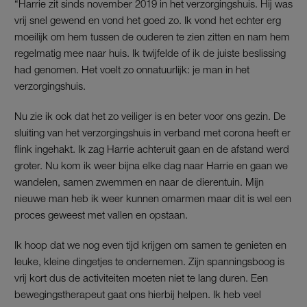
“Harrie zit sinds november 2019 in het verzorgingshuis. Hij was
vrij snel gewend en vond het goed zo. Ik vond het echter erg
moeilijk om hem tussen de ouderen te zien zitten en nam hem
regelmatig mee naar huis. Ik twijfelde of ik de juiste beslissing
had genomen. Het voelt zo onnatuurlijk: je man in het
verzorgingshuis.
Nu zie ik ook dat het zo veiliger is en beter voor ons gezin. De
sluiting van het verzorgingshuis in verband met corona heeft er
flink ingehakt. Ik zag Harrie achteruit gaan en de afstand werd
groter. Nu kom ik weer bijna elke dag naar Harrie en gaan we
wandelen, samen zwemmen en naar de dierentuin. Mijn
nieuwe man heb ik weer kunnen omarmen maar dit is wel een
proces geweest met vallen en opstaan.
Ik hoop dat we nog even tijd krijgen om samen te genieten en
leuke, kleine dingetjes te ondernemen. Zijn spanningsboog is
vrij kort dus de activiteiten moeten niet te lang duren. Een
bewegingstherapeut gaat ons hierbij helpen. Ik heb veel