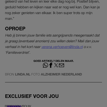
geleerd van het leven en leer elke dag nog bij. Positief blijven,
geduld hebben en kijken naar wat er nog wel kan. Dan kan je
nog zeker genieten van elkaar. Ik ben super trots op mijn
man.”
OPROEP
Heb jij binnen jouw familie iets aangrijpends meegemaakt dat
je graag (eventueel anoniem) zou willen delen? Mail dan jouw
verhaal in het kort naar
verena.verhoeven@linda.nl
o.v.v.
‘Familieverdriet’.
GOED ARTIKEL? DELEN MAAR.
BRON
LINDA.NL
FOTO
ALZHEIMER NEDERLAND
EXCLUSIEF VOOR JOU
BEDROGEN VROUW