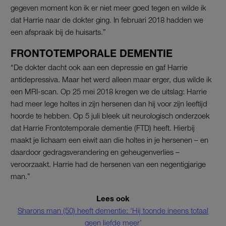
gegeven moment kon ik er niet meer goed tegen en wilde ik
dat Harrie naar de dokter ging. In februari 2018 hadden we
een afspraak bij de huisarts.”
FRONTOTEMPORALE DEMENTIE
“De dokter dacht ook aan een depressie en gaf Harrie
antidepressiva. Maar het werd alleen maar erger, dus wilde ik
een MRI-scan. Op 25 mei 2018 kregen we de uitslag: Harrie
had meer lege holtes in zijn hersenen dan hij voor zijn leeftijd
hoorde te hebben. Op 5 juli bleek uit neurologisch onderzoek
dat Harrie Frontotemporale dementie (FTD) heeft. Hierbij
maakt je lichaam een eiwit aan die holtes in je hersenen – en
daardoor gedragsverandering en geheugenverlies –
veroorzaakt. Harrie had de hersenen van een negentigjarige
man.”
Lees ook
Sharons man (50) heeft dementie: ‘Hij toonde ineens totaal
geen liefde meer’