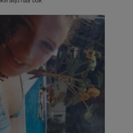
kte altijd haar buik