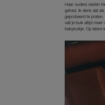
Haar ouders wisten hie
gehad. Ik denk dat als
geprobeerd te praten. 
valt je buik altijd mee
babybuikje. Op latere l