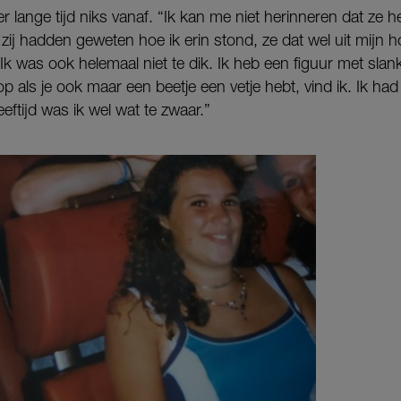
r lange tijd niks vanaf. “Ik kan me niet herinneren dat ze 
 zij hadden geweten hoe ik erin stond, ze dat wel uit mijn
Ik was ook helemaal niet te dik. Ik heb een figuur met sla
r op als je ook maar een beetje een vetje hebt, vind ik. Ik 
eeftijd was ik wel wat te zwaar.”