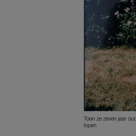
Toen ze zeven jaar oud 
lopen