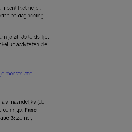
 meent Rietmeijer.
eden en dagindeling
je zit. Je to do-lijst
l uit activiteiten die
je menstruatie
 als maandelijks (de
Fase
een rijtje.
ase 3:
Zomer,