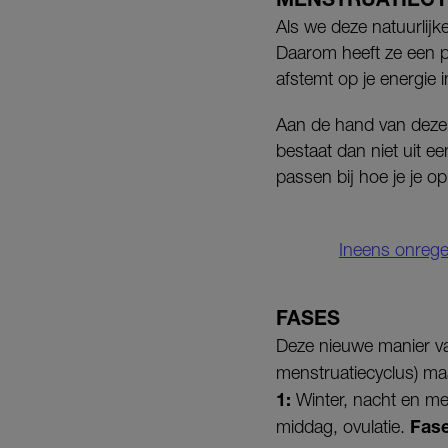
Als we deze natuurlij
Daarom heeft ze een p
afstemt op je energie i
Aan de hand van deze m
bestaat dan niet uit ee
passen bij hoe je je op
Ineens onrege
FASES
Deze nieuwe manier van
menstruatiecyclus) maa
1:
Winter, nacht en me
Fase
middag, ovulatie.