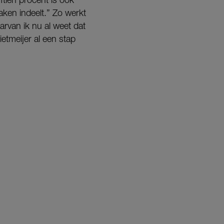
aken indeelt.” Zo werkt
rvan ik nu al weet dat
ietmeijer al een stap