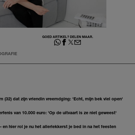
GOED ARTIKEL? DELEN MAAR.
OGRAFIE
(32) dat zijn vriendin vreemdging: 'Echt, mijn bek viel open'
erfenis van 10.000 euro: 'Op de uitvaart is ze niet geweest'
 en hier rol je nu het allerlekkerst je bed in na het feesten