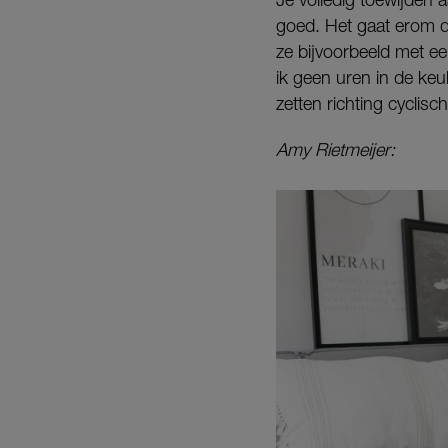
goed. Het gaat erom da
ze bijvoorbeeld met e
ik geen uren in de keu
zetten richting cyclisc
Amy Rietmeijer: