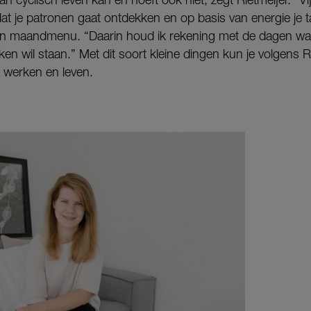
t je patronen gaat ontdekken en op basis van energie je t
en maandmenu. “Daarin houd ik rekening met de dagen waa
ken wil staan.” Met dit soort kleine dingen kun je volgens R
h werken en leven.