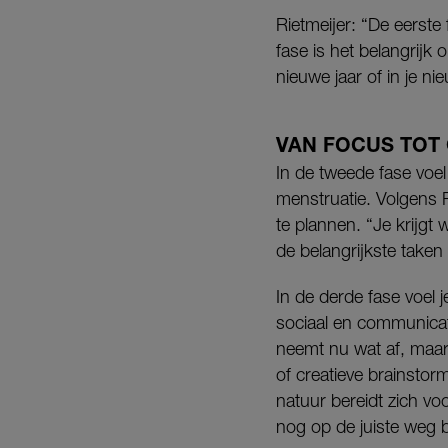
Rietmeijer: “De eerste 
fase is het belangrijk
nieuwe jaar of in je n
VAN FOCUS TOT 
In de tweede fase voel
menstruatie. Volgens R
te plannen. “Je krijgt
de belangrijkste taken
In de derde fase voel j
sociaal en communicat
neemt nu wat af, maar
of creatieve brainstor
natuur bereidt zich voo
nog op de juiste weg b