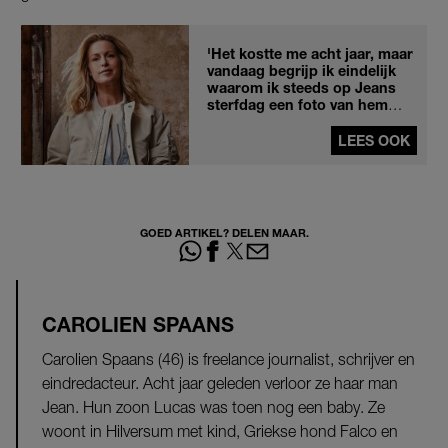
'Het kostte me acht jaar, maar
vandaag begrijp ik eindelijk
waarom ik steeds op Jeans
sterfdag een foto van hem
post'
LEES OOK
GOED ARTIKEL? DELEN MAAR.
CAROLIEN SPAANS
Carolien Spaans (46) is freelance journalist, schrijver en
eindredacteur. Acht jaar geleden verloor ze haar man
Jean. Hun zoon Lucas was toen nog een baby. Ze
woont in Hilversum met kind, Griekse hond Falco en