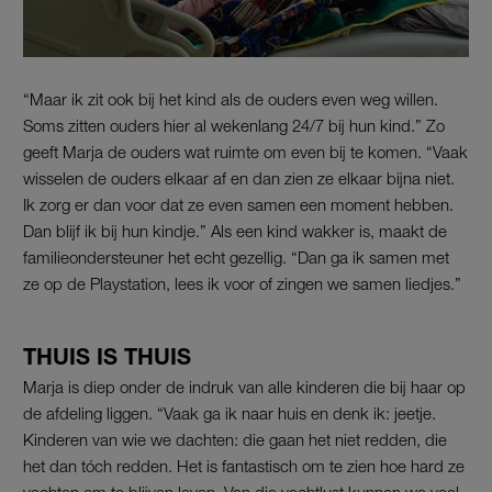
“Maar ik zit ook bij het kind als de ouders even weg willen.
Soms zitten ouders hier al wekenlang 24/7 bij hun kind.” Zo
geeft Marja de ouders wat ruimte om even bij te komen. “Vaak
wisselen de ouders elkaar af en dan zien ze elkaar bijna niet.
Ik zorg er dan voor dat ze even samen een moment hebben.
Dan blijf ik bij hun kindje.” Als een kind wakker is, maakt de
familieondersteuner het echt gezellig. “Dan ga ik samen met
ze op de Playstation, lees ik voor of zingen we samen liedjes.”
THUIS IS THUIS
Marja is diep onder de indruk van alle kinderen die bij haar op
de afdeling liggen. “Vaak ga ik naar huis en denk ik: jeetje.
Kinderen van wie we dachten: die gaan het niet redden, die
het dan tóch redden. Het is fantastisch om te zien hoe hard ze