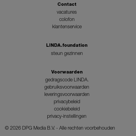
Contact
vacatures
colofon
klantenservice
LINDA.foundation
steun gezinnen
Voorwaarden
gedragscode LINDA.
gebruiksvoorwaarden
leveringsvoorwaarden
privacybeleid
cookiebeleid
privacy-instellingen
©
2026
DPG Media B.V. - Alle rechten voorbehouden