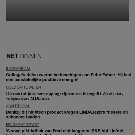
NET
BINNEN
IN MEMORIAM
Collega's delen warme herinneringen aan Peter Faber: 'Hij had
een aanstekelijke positieve energie'
GOED OM TE WETEN
Diarree (of juist verstopping) tijdens een hittegolf? Zó zit dat,
volgens deze MDL-arts
ADVERTORIAL
Dankzij dit hightech product kregen LINDA.lezers frissere en
schonere tanden
FRAGMENT GEMIST
Yvonne pikt kritiek van Fred niet langer in 'B&B Vol Liefde',