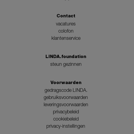
Contact
vacatures
colofon
klantenservice
LINDA.foundation
steun gezinnen
Voorwaarden
gedragscode LINDA.
gebruiksvoorwaarden
leveringsvoorwaarden
privacybeleid
cookiebeleid
privacy-instellingen