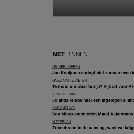
NET
BINNEN
LEKKER LOEREN
Jan Kooijman springt niet zomaar even i
GOED OM TE WETEN
Te mooi om waar te zijn? Kijk uit voor 
ADVERTORIAL
Jolanda reisde naar een afgelegen eiland
BABYNIEUWS
Son Mieux-bandleden Maud Akkermans en
HITTEPLAN
Zonnebrand in de aanslag, want we krij