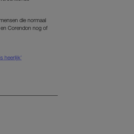
n mensen die normaal
UI en Corendon nog of
 heerlijk’