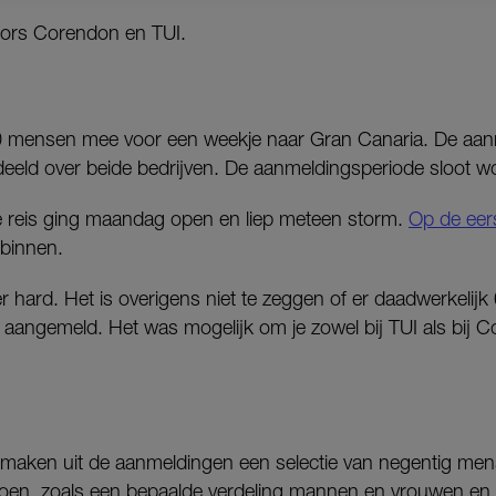
tors Corendon en TUI.
 mensen mee voor een weekje naar Gran Canaria. De aa
erdeeld over beide bedrijven. De aanmeldingsperiode sloot
de reis ging maandag open en liep meteen storm.
Op de eer
binnen.
 hard. Het is overigens niet te zeggen of er daadwerkelijk
aangemeld. Het was mogelijk om je zowel bij TUI als bij 
s maken uit de aanmeldingen een selectie van negentig me
ldoen, zoals een bepaalde verdeling mannen en vrouwen en 