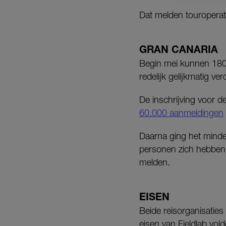
Dat melden touropera
GRAN CANARIA
Begin mei kunnen 180
redelijk gelijkmatig v
De inschrijving voor 
60.000 aanmeldingen
Daarna ging het minder
personen zich hebben 
melden.
EISEN
Beide reisorganisatie
eisen van Fieldlab vo