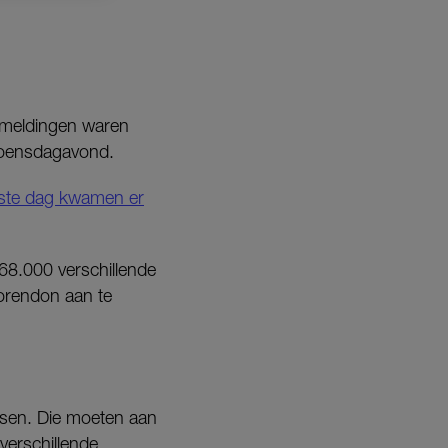
nmeldingen waren
 woensdagavond.
ste dag kwamen er
 68.000 verschillende
Corendon aan te
nsen. Die moeten aan
verschillende