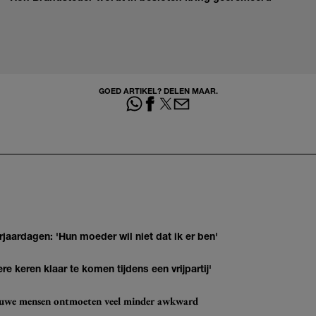
GOED ARTIKEL? DELEN MAAR.
jaardagen: 'Hun moeder wil niet dat ik er ben'
re keren klaar te komen tijdens een vrijpartij'
ieuwe mensen ontmoeten veel minder awkward