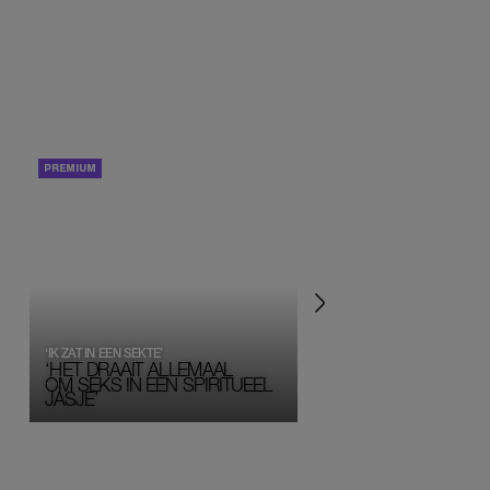
PORTRETTEN
PERSOONLIJK VERHA
‘IK ZAT IN EEN SEKTE’
‘HET DRAAIT ALLEMAAL
OM SEKS IN EEN SPIRITUEEL 
JASJE’