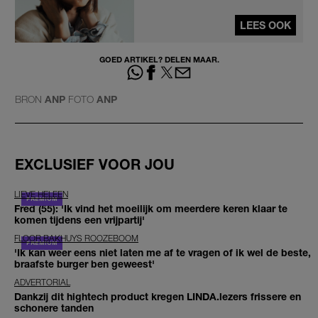
LEES OOK
GOED ARTIKEL? DELEN MAAR.
BRON
ANP
FOTO
ANP
EXCLUSIEF VOOR JOU
LIEVE HELEEN
Fred (55): 'Ik vind het moeilijk om meerdere keren klaar te
komen tijdens een vrijpartij'
FLOOR BAKHUYS ROOZEBOOM
'Ik kan weer eens niet laten me af te vragen of ik wel de beste,
braafste burger ben geweest'
ADVERTORIAL
Dankzij dit hightech product kregen LINDA.lezers frissere en
schonere tanden