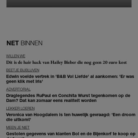
NET
BINNEN
WILLEN WE
Dít is de hair hack van Hailey Bieber die nog geen 20 euro kost
BEETJE BIJBLIJVEN
Edwin voelde vertrek in 'B&B Vol Liefde' al aankomen: 'Er was
geen klik met Iris'
ADVERTORIAL
Draglegendes RuPaul en Conchita Wurst tegenkomen op de
Dam? Dat kan zomaar eens realiteit worden
LEKKER LOEREN
Veronica van Hoogdalem is ten huwelijk gevraagd: 'Een droom
die uitkomt'
MEEN JE NIET
Gestolen gegevens van klanten Bol en de Bijenkorf te koop op