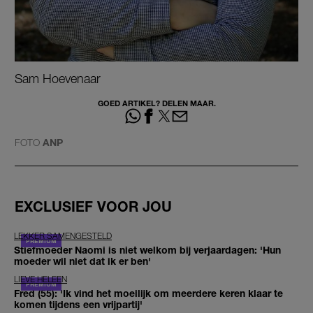
Sam Hoevenaar
GOED ARTIKEL? DELEN MAAR.
FOTO
ANP
EXCLUSIEF VOOR JOU
LEKKER SAMENGESTELD
Stiefmoeder Naomi is niet welkom bij verjaardagen: 'Hun
moeder wil niet dat ik er ben'
LIEVE HELEEN
Fred (55): 'Ik vind het moeilijk om meerdere keren klaar te
komen tijdens een vrijpartij'