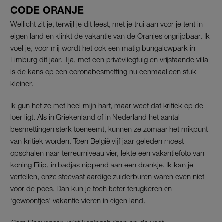
CODE ORANJE
Wellicht zit je, terwijl je dit leest, met je trui aan voor je tent in
eigen land en klinkt de vakantie van de Oranjes ongrijpbaar. Ik
voel je, voor mij wordt het ook een matig bungalowpark in
Limburg dit jaar. Tja, met een privévliegtuig en vrijstaande villa
is de kans op een coronabesmetting nu eenmaal een stuk
kleiner.
Ik gun het ze met heel mijn hart, maar weet dat kritiek op de
loer ligt. Als in Griekenland of in Nederland het aantal
besmettingen sterk toeneemt, kunnen ze zomaar het mikpunt
van kritiek worden. Toen België vijf jaar geleden moest
opschalen naar terreurniveau vier, lekte een vakantiefoto van
koning Filip, in badjas nippend aan een drankje. Ik kan je
vertellen, onze steevast aardige zuiderburen waren even niet
voor de poes. Dan kun je toch beter terugkeren en
‘gewoontjes’ vakantie vieren in eigen land.