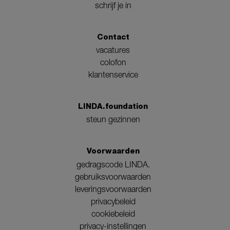
schrijf je in
Contact
vacatures
colofon
klantenservice
LINDA.foundation
steun gezinnen
Voorwaarden
gedragscode LINDA.
gebruiksvoorwaarden
leveringsvoorwaarden
privacybeleid
cookiebeleid
privacy-instellingen