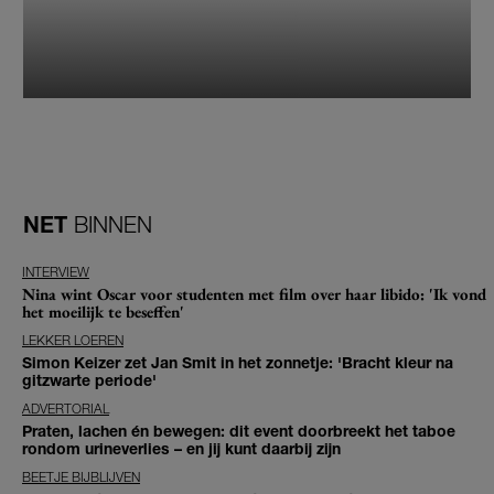
NET
BINNEN
INTERVIEW
Nina wint Oscar voor studenten met film over haar libido: 'Ik vond
het moeilijk te beseffen'
LEKKER LOEREN
Simon Keizer zet Jan Smit in het zonnetje: 'Bracht kleur na
gitzwarte periode'
ADVERTORIAL
Praten, lachen én bewegen: dit event doorbreekt het taboe
rondom urineverlies – en jij kunt daarbij zijn
BEETJE BIJBLIJVEN