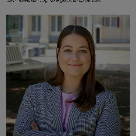
Sam Hoevenaar volgt koningshuizen op de voet.