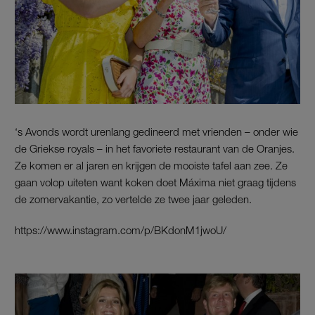
‘s Avonds wordt urenlang gedineerd met vrienden – onder wie
de Griekse royals – in het favoriete restaurant van de Oranjes.
Ze komen er al jaren en krijgen de mooiste tafel aan zee. Ze
gaan volop uiteten want koken doet Máxima niet graag tijdens
de zomervakantie, zo vertelde ze twee jaar geleden.
https://www.instagram.com/p/BKdonM1jwoU/