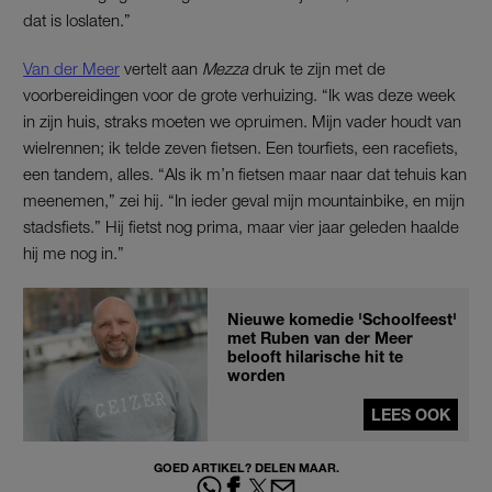
dat is loslaten.”
Van der Meer
vertelt aan
Mezza
druk te zijn met de
voorbereidingen voor de grote verhuizing. “Ik was deze week
in zijn huis, straks moeten we opruimen. Mijn vader houdt van
wielrennen; ik telde zeven fietsen. Een tourfiets, een racefiets,
een tandem, alles. “Als ik m’n fietsen maar naar dat tehuis kan
meenemen,” zei hij. “In ieder geval mijn mountainbike, en mijn
stadsfiets.” Hij fietst nog prima, maar vier jaar geleden haalde
hij me nog in.”
Nieuwe komedie 'Schoolfeest'
met Ruben van der Meer
belooft hilarische hit te
worden
LEES OOK
GOED ARTIKEL? DELEN MAAR.