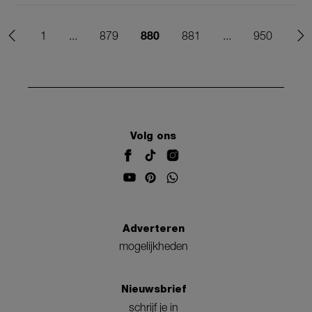
880
1
...
879
881
...
950
Volg ons
Adverteren
mogelijkheden
Nieuwsbrief
schrijf je in