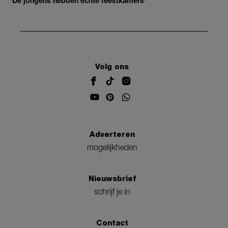
'De jongens hebben echte feestkamers'
Volg ons
Adverteren
mogelijkheden
Nieuwsbrief
schrijf je in
Contact