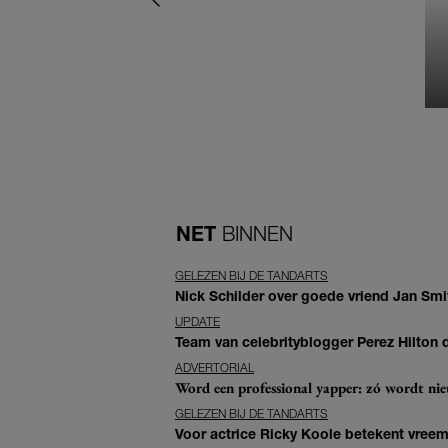
NET
BINNEN
GELEZEN BIJ DE TANDARTS
Nick Schilder over goede vriend Jan Smit
UPDATE
Team van celebrityblogger Perez Hilton de
ADVERTORIAL
Word een professional yapper: zó wordt n
GELEZEN BIJ DE TANDARTS
Voor actrice Ricky Koole betekent vreemd