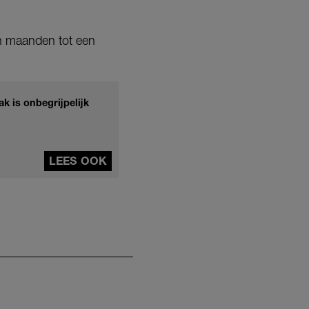
en maanden tot een
 is onbegrijpelijk
LEES OOK