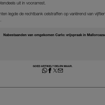
tendeels uit in voorarrest.
en legde de rechtbank celstraffen op variërend van vijfti
.
Nabestaanden van omgekomen Carlo: vrijspraak in Mallorcazaak
GOED ARTIKEL? DELEN MAAR.