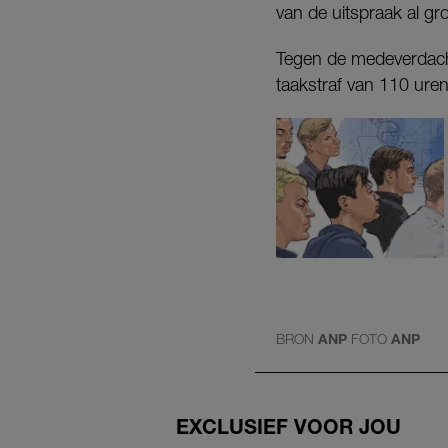
van de uitspraak al gro
Tegen de medeverdacht
taakstraf van 110 uren
BRON
ANP
FOTO
ANP
EXCLUSIEF VOOR JOU