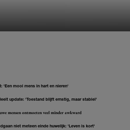
: 'Een mooi mens in hart en nieren'
elt update: 'Toestand blijft ernstig, maar stabiel'
ieuwe mensen ontmoeten veel minder awkward
gaan niet meteen einde huwelijk: 'Leven is kort'