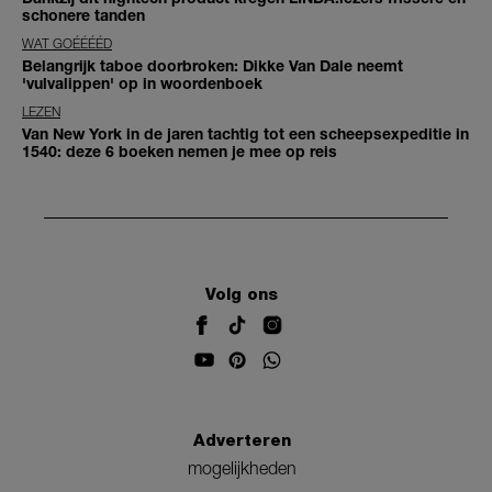
schonere tanden
WAT GOÉÉÉÉD
Belangrijk taboe doorbroken: Dikke Van Dale neemt
'vulvalippen' op in woordenboek
LEZEN
Van New York in de jaren tachtig tot een scheepsexpeditie in
1540: deze 6 boeken nemen je mee op reis
Volg ons
Adverteren
mogelijkheden