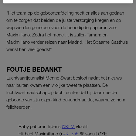
“Het team op de geboorteafdeling heeft er alles aan gedaan
om te zorgen dat beiden de juiste verzorging kregen en op
weg werden geholpen voor de benodigde papieren voor
Maximiliano. Zodra het mogelijk is zullen Tamara en
Maximiliano verder reizen naar Madrid. Het Spaarne Gasthuis
wenst hen veel goeds!”
FOUTJE BEDANKT
Luchtvaartjournalist Menno Swart besloot nadat het nieuws
naar buiten kwam een vrolijke tweet te plaatsen. De
luchtvaartmaatschappij dacht echter dat hij daarmee de
geboorte van zijn eigen kind bekendmaakte, waarna ze hem
feliciteerden.
Baby geboren tijdens
@KLM
vlucht!
Hij heet Maximiliano ✈️
#KL755
💙 vanuit GYE