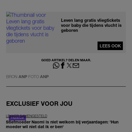
Leven lang gratis vliegtickets
voor baby die tijdens vlucht is
geboren
LEES OOK
GOED ARTIKEL? DELEN MAAR.
BRON
ANP
FOTO
ANP
EXCLUSIEF VOOR JOU
LEKKER SAMENGESTELD
Stiefmoeder Naomi is niet welkom bij verjaardagen: 'Hun
moeder wil niet dat ik er ben'