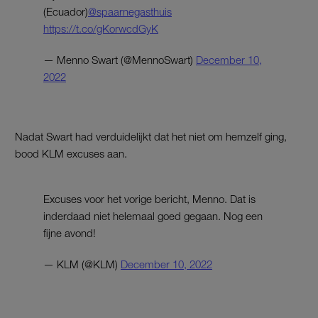
(Ecuador)
@spaarnegasthuis
https://t.co/gKorwcdGyK
— Menno Swart (@MennoSwart)
December 10,
2022
Nadat Swart had verduidelijkt dat het niet om hemzelf ging,
bood KLM excuses aan.
Excuses voor het vorige bericht, Menno. Dat is
inderdaad niet helemaal goed gegaan. Nog een
fijne avond!
— KLM (@KLM)
December 10, 2022