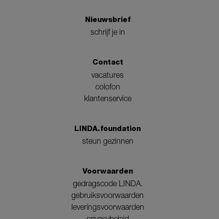
Nieuwsbrief
schrijf je in
Contact
vacatures
colofon
klantenservice
LINDA.foundation
steun gezinnen
Voorwaarden
gedragscode LINDA.
gebruiksvoorwaarden
leveringsvoorwaarden
privacybeleid