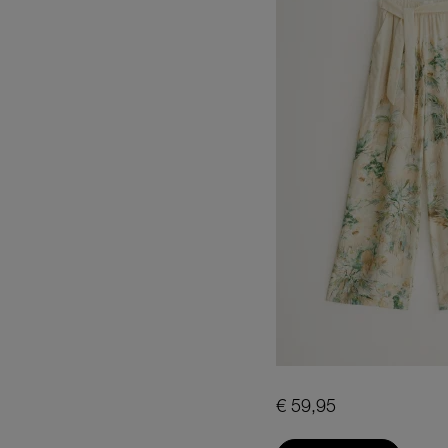
€ 59,95