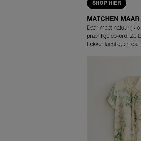
SHOP HIER
MATCHEN MAAR
Daar moet natuurlijk e
prachtige co-ord. Zo be
Lekker luchtig, en dat i