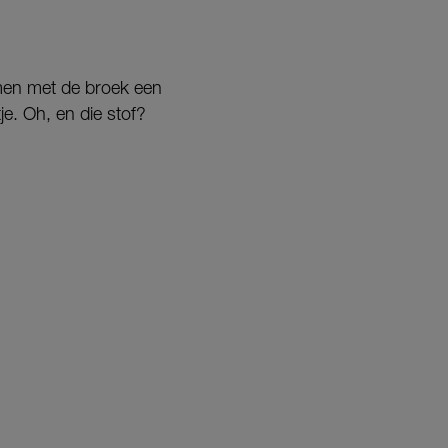
samen met de broek een
je. Oh, en die stof?