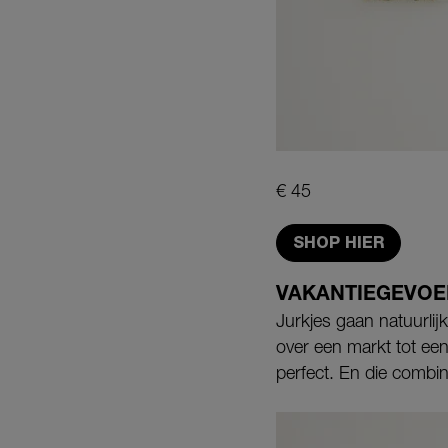
€ 45
SHOP HIER
VAKANTIEGEVOE
Jurkjes gaan natuurlijk
over een markt tot een
perfect. En die combin