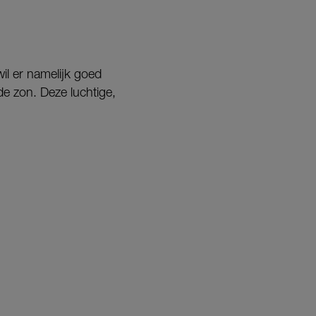
wil er namelijk goed
de zon. Deze luchtige,