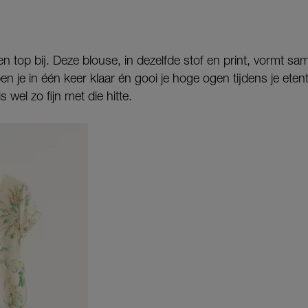
en top bij. Deze blouse, in dezelfde stof en print, vormt 
n je in één keer klaar én gooi je hoge ogen tijdens je etent
s wel zo fijn met die hitte.