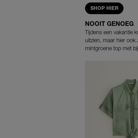
SHOP HIER
NOOIT GENOEG
Tijdens een vakantie k
uitzien, maar hier ook
mintgroene top met bij