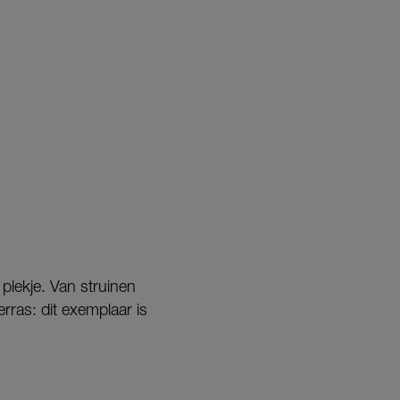
 plekje. Van struinen
rras: dit exemplaar is