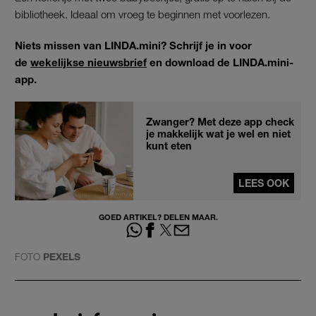
bibliotheek. Ideaal om vroeg te beginnen met voorlezen.
Niets missen van LINDA.mini? Schrijf je in voor
de
wekelijkse nieuwsbrief
en download de LINDA.mini-
app.
Zwanger? Met deze app check
je makkelijk wat je wel en niet
kunt eten
LEES OOK
GOED ARTIKEL? DELEN MAAR.
FOTO
PEXELS