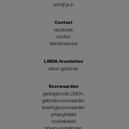
schrijf je in
Contact
vacatures
colofon
klantenservice
LINDA.foundation
steun gezinnen
Voorwaarden
gedragscode LINDA.
gebruiksvoorwaarden
leveringsvoorwaarden
privacybeleid
cookiebeleid
privacy-instellingen