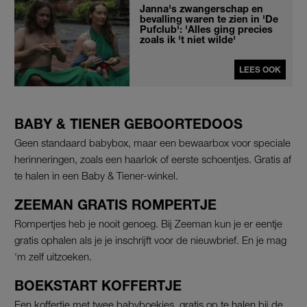
Janna's zwangerschap en
bevalling waren te zien in 'De
Pufclub': 'Alles ging precies
zoals ik 't niet wilde'
LEES OOK
BABY & TIENER GEBOORTEDOOS
Geen standaard babybox, maar een bewaarbox voor speciale
herinneringen, zoals een haarlok of eerste schoentjes. Gratis af
te halen in een Baby & Tiener-winkel.
ZEEMAN GRATIS ROMPERTJE
Rompertjes heb je nooit genoeg. Bij Zeeman kun je er eentje
gratis ophalen als je je inschrijft voor de nieuwbrief. En je mag
‘m zelf uitzoeken.
BOEKSTART KOFFERTJE
Een koffertje met twee babyboekjes, gratis op te halen bij de