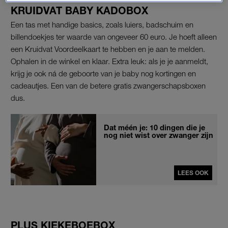
KRUIDVAT BABY KADOBOX
Een tas met handige basics, zoals luiers, badschuim en
billendoekjes ter waarde van ongeveer 60 euro. Je hoeft alleen
een Kruidvat Voordeelkaart te hebben en je aan te melden.
Ophalen in de winkel en klaar. Extra leuk: als je je aanmeldt,
krijg je ook ná de geboorte van je baby nog kortingen en
cadeautjes. Een van de betere gratis zwangerschapsboxen
dus.
Dat méén je: 10 dingen die je
nog niet wist over zwanger zijn
LEES OOK
PLUS KIEKEBOEBOX