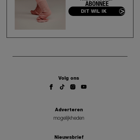
ABONNEE
DIT WIL IK
Volg ons
Adverteren
mogelijkheden
Nieuwsbrief