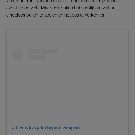
Voor kinderen is slapen tussen de bomen natuurlijk al een
avontuur op zich. Maar ook buiten het verblijf om valt er
eindeloos buiten te spelen en het bos te verkennen.
Dit bericht op Instagram bekijken