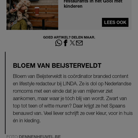
restaurants in het Gooi met
kinderen
LEES OOK
GOED ARTIKEL? DELEN MAAR.
BLOEM VAN BEIJSTERVELDT
Bloem van Beijsterveldt is coördinator branded content
en lifestyle redacteur bij LINDA. Ze is dol op Nederlandse
romcoms met een einde dat je van mijlenver ziet
aankomen, maar waar je tóch blij van wordt. Zwart van
top tot teen of witte muren? Daar krijgt ze het Spaans
benauwd van. Veel liever schrijft ze over kleur, voor in huis
én in kleding.
FOTO
DENNENHEUVEL.BE