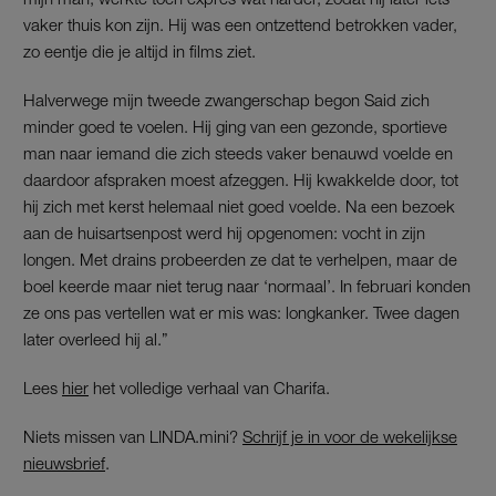
vaker thuis kon zijn. Hij was een ontzettend betrokken vader,
zo eentje die je altijd in films ziet.
Halverwege mijn tweede zwangerschap begon Said zich
minder goed te voelen. Hij ging van een gezonde, sportieve
man naar iemand die zich steeds vaker benauwd voelde en
daardoor afspraken moest afzeggen. Hij kwakkelde door, tot
hij zich met kerst helemaal niet goed voelde. Na een bezoek
aan de huisartsenpost werd hij opgenomen: vocht in zijn
longen. Met drains probeerden ze dat te verhelpen, maar de
boel keerde maar niet terug naar ‘normaal’. In februari konden
ze ons pas vertellen wat er mis was: longkanker. Twee dagen
later overleed hij al.”
Lees
hier
het volledige verhaal van Charifa.
Niets missen van LINDA.mini?
Schrijf je in voor de wekelijkse
nieuwsbrief
.