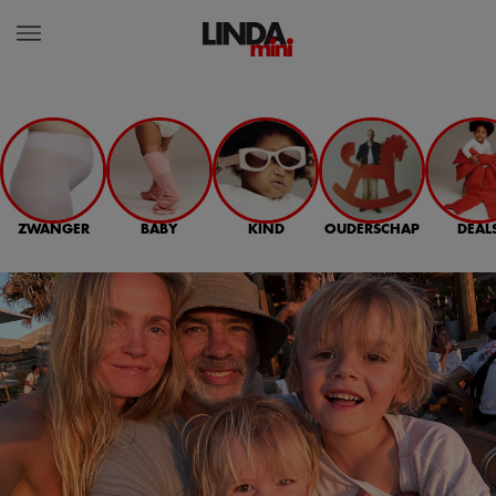
ZWANGER
BABY
KIND
OUDERSCHAP
DEAL