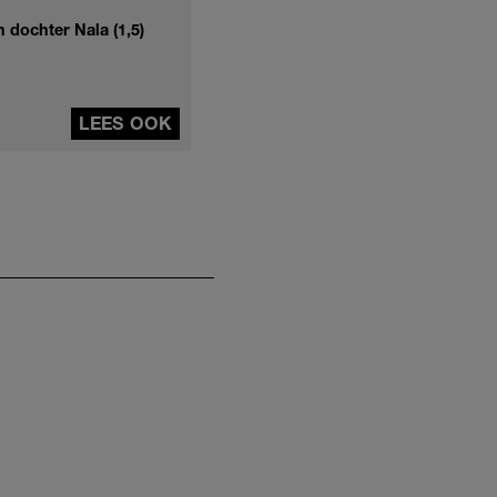
 dochter Nala (1,5)
LEES OOK