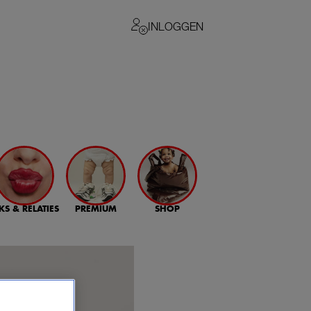
INLOGGEN
KS & RELATIES
PREMIUM
SHOP