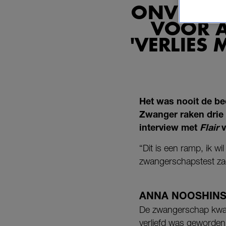
ONVERWA
VOOR 
'VERLIES 
Het was nooit de be
Zwanger raken drie 
interview met
Flair
v
“Dit is een ramp, ik wi
zwangerschapstest za
ANNA NOOSHINS
De zwangerschap kwam
verliefd was geworde