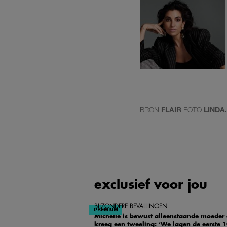
BRON
FLAIR
FOTO
LINDA
exclusief voor jou
BIJZONDERE BEVALLINGEN
Michelle is bewust alleenstaande moeder
kreeg een tweeling: ‘We lagen de eerste 