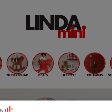
OUDERSCHAP
DEALS
LIFESTYLE
COLUMNS
SE