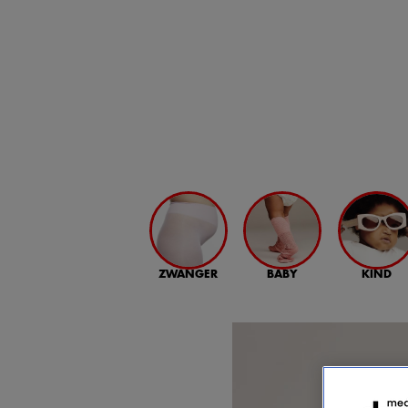
ZWANGER
BABY
KIND