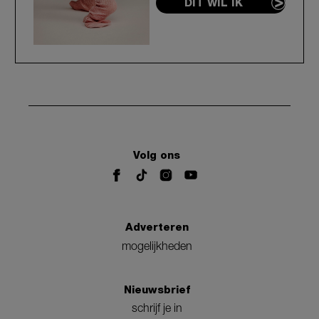
DIT WIL IK
Volg ons
Adverteren
mogelijkheden
Nieuwsbrief
schrijf je in