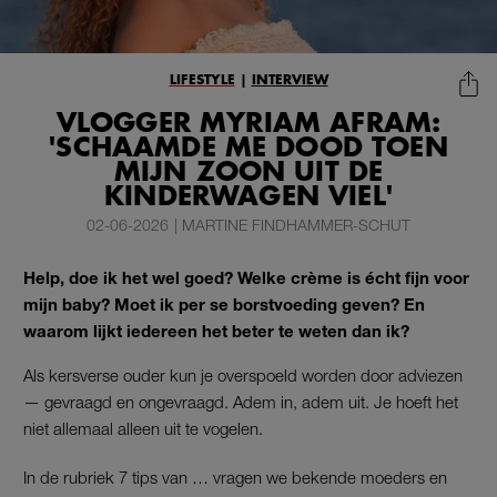
LIFESTYLE
|
INTERVIEW
VLOGGER MYRIAM AFRAM:
'SCHAAMDE ME DOOD TOEN
MIJN ZOON UIT DE
KINDERWAGEN VIEL'
02-06-2026
|
MARTINE FINDHAMMER-SCHUT
Help, doe ik het wel goed? Welke crème is écht fijn voor
mijn baby? Moet ik per se borstvoeding geven? En
waarom lijkt iedereen het beter te weten dan ik?
Als kersverse ouder kun je overspoeld worden door adviezen
— gevraagd en ongevraagd. Adem in, adem uit. Je hoeft het
niet allemaal alleen uit te vogelen.
In de rubriek 7 tips van … vragen we bekende moeders en