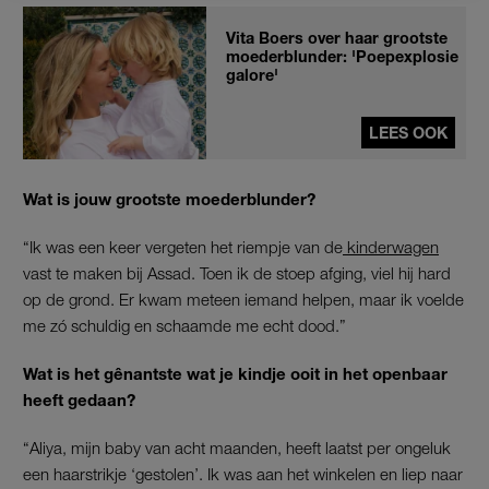
Vita Boers over haar grootste
moederblunder: 'Poepexplosie
galore'
LEES OOK
Wat is jouw grootste moederblunder?
“Ik was een keer vergeten het riempje van de
kinderwagen
vast te maken bij Assad. Toen ik de stoep afging, viel hij hard
op de grond. Er kwam meteen iemand helpen, maar ik voelde
me zó schuldig en schaamde me echt dood.”
Wat is het gênantste wat je kindje ooit in het openbaar
heeft gedaan?
“Aliya, mijn baby van acht maanden, heeft laatst per ongeluk
een haarstrikje ‘gestolen’. Ik was aan het winkelen en liep naar