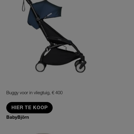
Buggy voor in vliegtuig, € 400
HIER TE KOOP
BabyBjörn