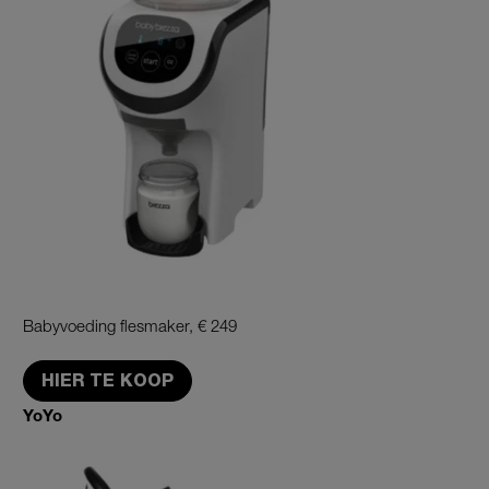
Babyvoeding flesmaker, €
249
HIER TE KOOP
YoYo