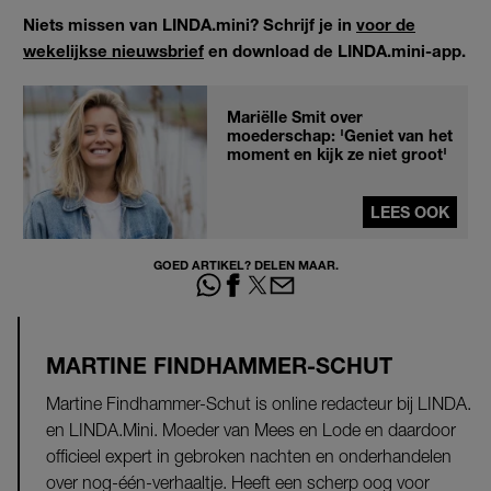
Niets missen van LINDA.mini? Schrijf je in
voor de
wekelijkse nieuwsbrief
en download de LINDA.mini-app.
Mariëlle Smit over
moederschap: 'Geniet van het
moment en kijk ze niet groot'
LEES OOK
GOED ARTIKEL? DELEN MAAR.
MARTINE FINDHAMMER-SCHUT
Martine Findhammer-Schut is online redacteur bij LINDA.
en LINDA.Mini. Moeder van Mees en Lode en daardoor
officieel expert in gebroken nachten en onderhandelen
over nog-één-verhaaltje. Heeft een scherp oog voor