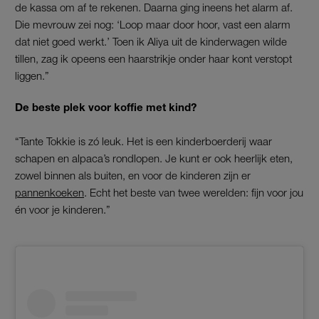
de kassa om af te rekenen. Daarna ging ineens het alarm af.
Die mevrouw zei nog: ‘Loop maar door hoor, vast een alarm
dat niet goed werkt.’ Toen ik Aliya uit de kinderwagen wilde
tillen, zag ik opeens een haarstrikje onder haar kont verstopt
liggen.”
De beste plek voor koffie met kind?
“Tante Tokkie is zó leuk. Het is een kinderboerderij waar
schapen en alpaca’s rondlopen. Je kunt er ook heerlijk eten,
zowel binnen als buiten, en voor de kinderen zijn er
pannenkoeken
. Echt het beste van twee werelden: fijn voor jou
én voor je kinderen.”