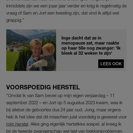
Inmiddels zijn we een paar jaar verder en krijg ik regelmatig de
vraag of Sam en Jort een tweeling zijn, dat vind ik altijd wel
grappig.”
Inge dacht dat ze in
menopauze zat, maar raakte
op haar 50e nog zwanger: 'Ik
bleek al 32 weken te zijn'
LEES OOK
VOORSPOEDIG HERSTEL
“Omdat ik van Sam beviel op mijn eigen verjaardag – 11
september 2022 – en Jort op 5 augustus 2023 kwam, was ik
bij allebei de geboortes dus 24 jaar oud. Jong, maar ergens
heb ik het idee dat dit misschien juist voordelig is geweest voor
mijn herstel
. Alles ging eigenlijk hartstikke soepel, al kreeg ik
bij de tweede zwangerschap wel last van bekkenproblemen.