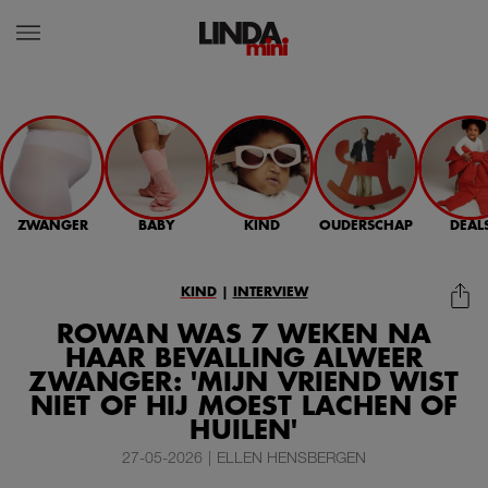
ZWANGER
BABY
KIND
OUDERSCHAP
DEAL
KIND
|
INTERVIEW
ROWAN WAS 7 WEKEN NA
HAAR BEVALLING ALWEER
ZWANGER: 'MIJN VRIEND WIST
NIET OF HIJ MOEST LACHEN OF
HUILEN'
27-05-2026
|
ELLEN HENSBERGEN