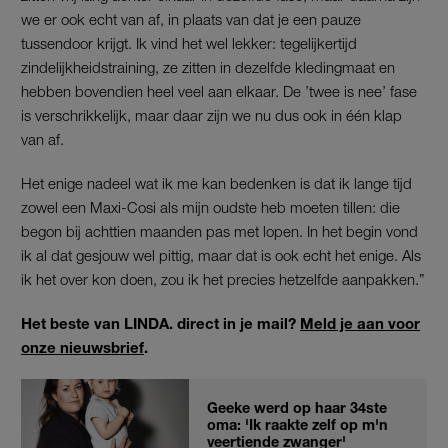
we er ook echt van af, in plaats van dat je een pauze
tussendoor krijgt. Ik vind het wel lekker: tegelijkertijd
zindelijkheidstraining, ze zitten in dezelfde kledingmaat en
hebben bovendien heel veel aan elkaar. De ’twee is nee’ fase
is verschrikkelijk, maar daar zijn we nu dus ook in één klap
van af.
Het enige nadeel wat ik me kan bedenken is dat ik lange tijd
zowel een Maxi-Cosi als mijn oudste heb moeten tillen: die
begon bij achttien maanden pas met lopen. In het begin vond
ik al dat gesjouw wel pittig, maar dat is ook echt het enige. Als
ik het over kon doen, zou ik het precies hetzelfde aanpakken.”
Het beste van LINDA. direct in je mail?
Meld je aan voor
onze nieuwsbrief
.
Geeke werd op haar 34ste
oma: 'Ik raakte zelf op m'n
veertiende zwanger'