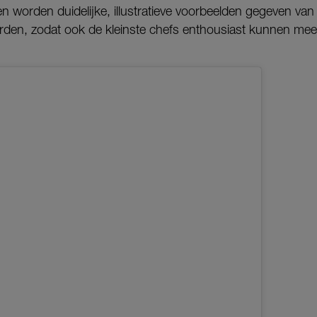
n worden duidelijke, illustratieve voorbeelden gegeven va
rden, zodat ook de kleinste chefs enthousiast kunnen me