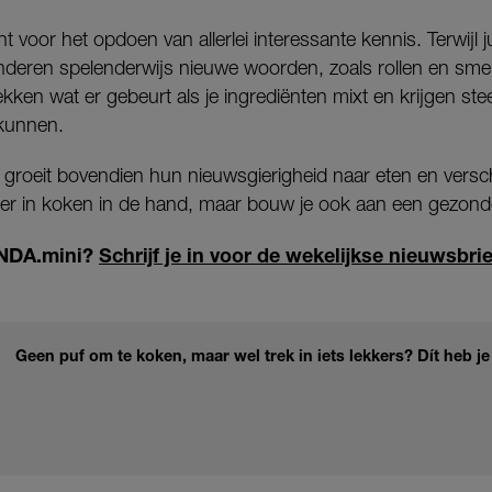
 voor het opdoen van allerlei interessante kennis. Terwijl j
inderen spelenderwijs nieuwe woorden, zoals rollen en smer
ekken wat er gebeurt als je ingrediënten mixt en krijgen s
 kunnen.
groeit bovendien hun nieuwsgierigheid naar eten en versc
ezier in koken in de hand, maar bouw je ook aan een gezonde
INDA.mini?
Schrijf je in voor de wekelijkse nieuwsbr
Geen puf om te koken, maar wel trek in iets lekkers? Dít heb j