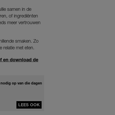
ullie samen in de
en, of ingrediënten
teeds meer vertrouwen
hillende smaken. Zo
 relatie met eten.
ief en download de
e nodig op van die dagen
LEES OOK