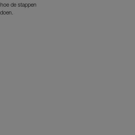
n hoe de stappen
edoen.