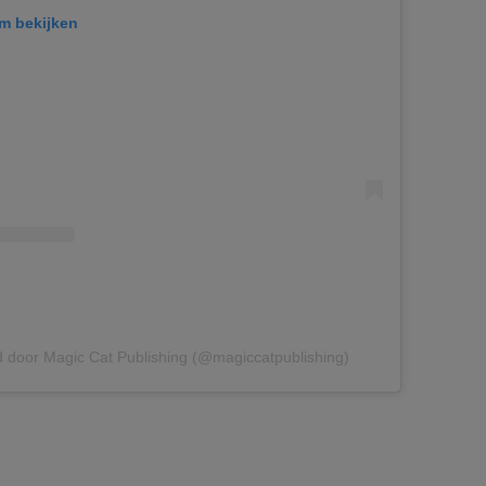
am bekijken
d door Magic Cat Publishing (@magiccatpublishing)