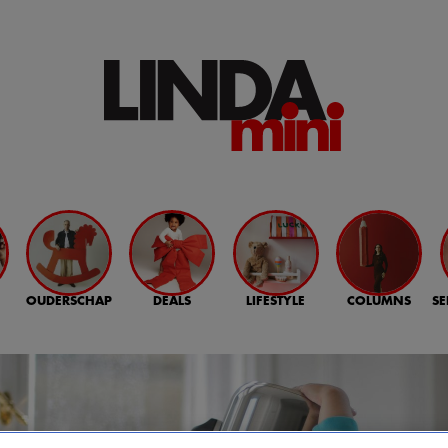
OUDERSCHAP
DEALS
LIFESTYLE
COLUMNS
SE