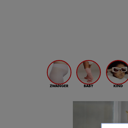
ZWANGER
BABY
KIND