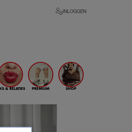
INLOGGEN
KS & RELATIES
PREMIUM
SHOP