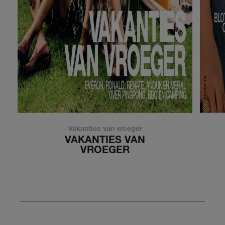
Vakanties van vroeger
VAKANTIES VAN
VROEGER