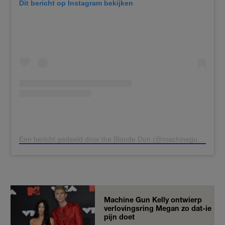
Dit bericht op Instagram bekijken
Een bericht gedeeld door the Blonde Don (@machinegunkelly)
Machine Gun Kelly ontwierp
verlovingsring Megan zo dat-ie
pijn doet