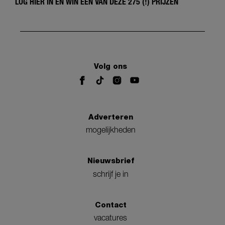
LOG HIER IN EN WIN ÉÉN VAN DEZE 275 (!) PRIJZEN
Volg ons
Adverteren
mogelijkheden
Nieuwsbrief
schrijf je in
Contact
vacatures