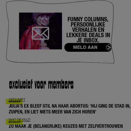
FUNNY COLUMNS,
PERSOONLIJKE
VERHALEN EN
LEKKERE DEALS IN
JE INBOX.
MELD AAN
exclusief voor members
GEDUMPT
JULIA’S EX BLEEF STIL NA HAAR ABORTUS: ‘HIJ GING DE STAD IN,
ZUIPEN, EN LIET NIETS MEER VAN ZICH HOREN’
WAT DE FAQ?
ZO MAAK JE (BELANGRIJKE) KEUZES MET ZELFVERTROUWEN