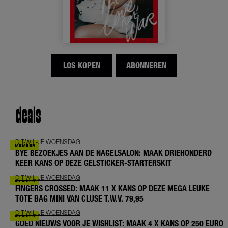
LOS KOPEN
ABONNEREN
deals
DIT-WIL-JE WOENSDAG
BYE BEZOEKJES AAN DE NAGELSALON: MAAK DRIEHONDERD
KEER KANS OP DEZE GELSTICKER-STARTERSKIT
DIT-WIL-JE WOENSDAG
FINGERS CROSSED: MAAK 11 X KANS OP DEZE MEGA LEUKE
TOTE BAG MINI VAN CLUSE T.W.V. 79,95
DIT-WIL-JE WOENSDAG
GOED NIEUWS VOOR JE WISHLIST: MAAK 4 X KANS OP 250 EURO