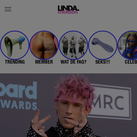
TRENDING
MEMBER
WAT DE FAQ?
SEKS!!!
CELE