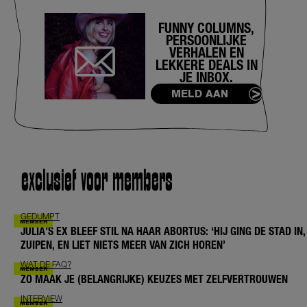
FUNNY COLUMNS,
PERSOONLIJKE
VERHALEN EN
LEKKERE DEALS IN
JE INBOX.
MELD AAN
exclusief voor members
GEDUMPT
JULIA’S EX BLEEF STIL NA HAAR ABORTUS: ‘HIJ GING DE STAD IN,
ZUIPEN, EN LIET NIETS MEER VAN ZICH HOREN’
WAT DE FAQ?
ZO MAAK JE (BELANGRIJKE) KEUZES MET ZELFVERTROUWEN
INTERVIEW