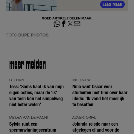
LEES MEER
GOED ARTIKEL? DELEN MAAR.
FOTO
DUPE PHOTOS
meer meiden
COLUMN
INTERVIEW
Tess: 'Soms baal ik van mijn
Nina wint Oscar voor
eigen acties, maar de 'ik'
studenten met film over haar
van toen kón het simpelweg
libido: 'Ik vond het moeilijk
niet beter weten'
te beseffen'
MEIDEN AAN DE MACHT
ADVERTORIAL
Sylvia runt een
Jolanda reisde naar een
spermawinningscentrum
afgelegen eiland voor de