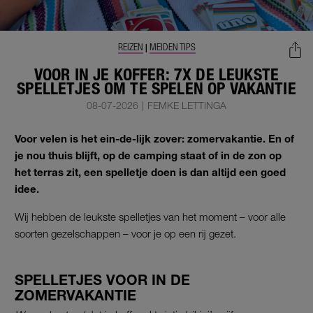
REIZEN
MEIDEN TIPS
|
VOOR IN JE KOFFER: 7X DE LEUKSTE
SPELLETJES OM TE SPELEN OP VAKANTIE
08-07-2026
|
FEMKE LETTINGA
Voor velen is het ein-de-lijk zover: zomervakantie. En of
je nou thuis blijft, op de camping staat of in de zon op
het terras zit, een spelletje doen is dan altijd een goed
idee.
Wij hebben de leukste spelletjes van het moment – voor alle
soorten gezelschappen – voor je op een rij gezet.
SPELLETJES VOOR IN DE
ZOMERVAKANTIE