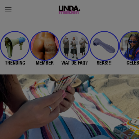
TRENDING
MEMBER
WAT DE FAQ?
SEKS!!!
CELE