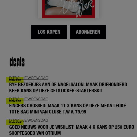
LOS KOPEN
ABONNEREN
deals
DIT-WIL-JE WOENSDAG
BYE BEZOEKJES AAN DE NAGELSALON: MAAK DRIEHONDERD
KEER KANS OP DEZE GELSTICKER-STARTERSKIT
DIT-WIL-JE WOENSDAG
FINGERS CROSSED: MAAK 11 X KANS OP DEZE MEGA LEUKE
TOTE BAG MINI VAN CLUSE T.W.V. 79,95
DIT-WIL-JE WOENSDAG
GOED NIEUWS VOOR JE WISHLIST: MAAK 4 X KANS OP 250 EURO
SHOPTEGOED VAN OTRIUM