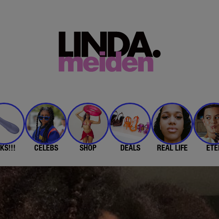
KS!!!
CELEBS
SHOP
DEALS
REAL LIFE
ETE