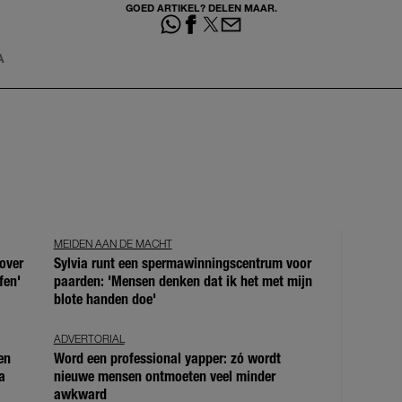
GOED ARTIKEL? DELEN MAAR.
A
MEIDEN AAN DE MACHT
over
Sylvia runt een spermawinningscentrum voor
fen'
paarden: 'Mensen denken dat ik het met mijn
blote handen doe'
ADVERTORIAL
en
Word een professional yapper: zó wordt
a
nieuwe mensen ontmoeten veel minder
awkward