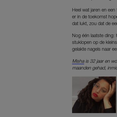
Heel wat jaren en een f
er in de toekomst hope
dat lukt, zou dat de eer
Nog één laatste ding: h
stuklopen op de kleins
gelakte nagels naar ee
Misha
is 32 jaar en wo
maanden gehad, inmidde