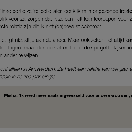
linke portie zelfreflectie later, denk ik mijn ongezonde tre
lijk voor zal zorgen dat ik ze een halt kan toeroepen voor z
ste relatie zijn die ik niet (on)bewust saboteer.
et ligt niet altijd aan de ander. Maar ook zeker niet altijd a
te dingen, maar durf ook af en toe in de spiegel te kijken i
n ander te wijzen.
ont alleen in Amsterdam. Ze heeft een relatie van vier jaar
ls is ze zes jaar single.
Misha: 'Ik werd meermaals ingewisseld voor andere vrouwen, i