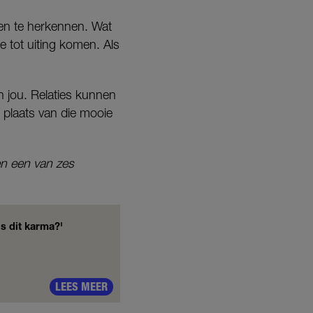
kken te herkennen. Wat
e tot uiting komen. Als
an jou. Relaties kunnen
n plaats van die mooie
 en een van zes
s dit karma?'
LEES MEER