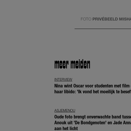
FOTO
PRIVÉBEELD MISH
meer meiden
INTERVIEW
Nina wint Oscar voor studenten met film 
haar libido: 'Ik vond het moeilijk te besef
ASJEMENOU
Oude foto brengt onverwachte band tuss
Anouk uit 'De Bondgenoten' en Jade Ann
aan het licht