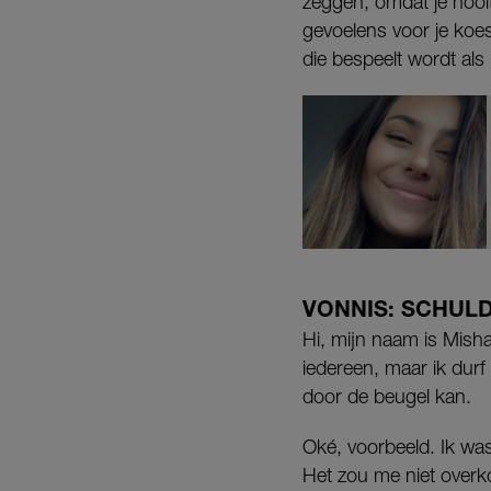
zeggen, omdat je nooi
gevoelens voor je koes
die bespeelt wordt als
VONNIS: SCHULD
Hi, mijn naam is Misha 
iedereen, maar ik dur
door de beugel kan.
Oké, voorbeeld. Ik was
Het zou me niet overk