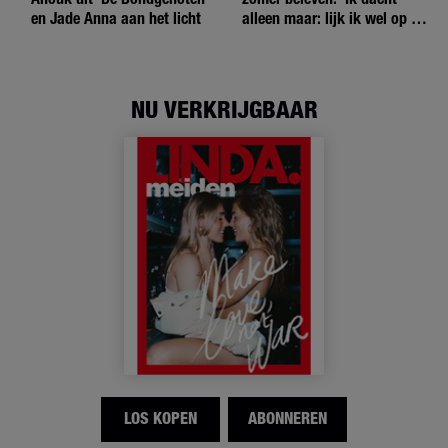
en Jade Anna aan het licht
alleen maar: lijk ik wel op de
andere meiden?’
NU VERKRIJGBAAR
LOS KOPEN
ABONNEREN