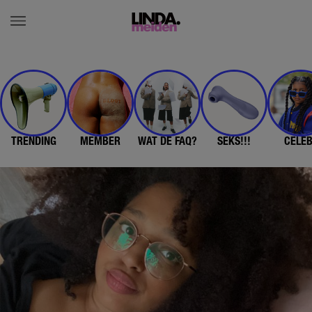
TRENDING
MEMBER
WAT DE FAQ?
SEKS!!!
CELE