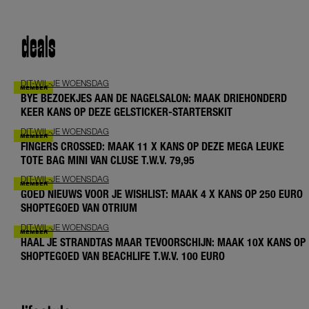
deals
DIT-WIL-JE WOENSDAG
BYE BEZOEKJES AAN DE NAGELSALON: MAAK DRIEHONDERD
KEER KANS OP DEZE GELSTICKER-STARTERSKIT
DIT-WIL-JE WOENSDAG
FINGERS CROSSED: MAAK 11 X KANS OP DEZE MEGA LEUKE
TOTE BAG MINI VAN CLUSE T.W.V. 79,95
DIT-WIL-JE WOENSDAG
GOED NIEUWS VOOR JE WISHLIST: MAAK 4 X KANS OP 250 EURO
SHOPTEGOED VAN OTRIUM
DIT-WIL-JE WOENSDAG
HAAL JE STRANDTAS MAAR TEVOORSCHIJN: MAAK 10X KANS OP
SHOPTEGOED VAN BEACHLIFE T.W.V. 100 EURO