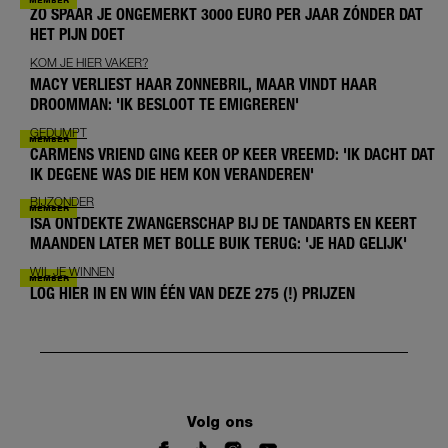
ZO SPAAR JE ONGEMERKT 3000 EURO PER JAAR ZÓNDER DAT
HET PIJN DOET
KOM JE HIER VAKER?
MACY VERLIEST HAAR ZONNEBRIL, MAAR VINDT HAAR
DROOMMAN: 'IK BESLOOT TE EMIGREREN'
GEDUMPT
CARMENS VRIEND GING KEER OP KEER VREEMD: 'IK DACHT DAT
IK DEGENE WAS DIE HEM KON VERANDEREN'
BIJZONDER
ISA ONTDEKTE ZWANGERSCHAP BIJ DE TANDARTS EN KEERT
MAANDEN LATER MET BOLLE BUIK TERUG: 'JE HAD GELIJK'
WIL JE WINNEN
LOG HIER IN EN WIN ÉÉN VAN DEZE 275 (!) PRIJZEN
Volg ons