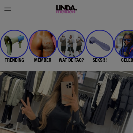
TRENDING
MEMBER
WAT DE FAQ?
SEKS!!!
CELE