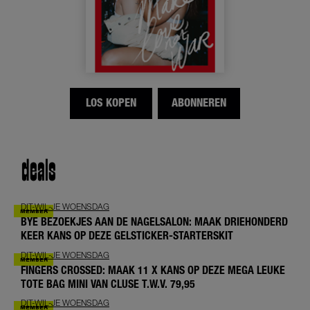
LOS KOPEN
ABONNEREN
deals
DIT-WIL-JE WOENSDAG
BYE BEZOEKJES AAN DE NAGELSALON: MAAK DRIEHONDERD
KEER KANS OP DEZE GELSTICKER-STARTERSKIT
DIT-WIL-JE WOENSDAG
FINGERS CROSSED: MAAK 11 X KANS OP DEZE MEGA LEUKE
TOTE BAG MINI VAN CLUSE T.W.V. 79,95
DIT-WIL-JE WOENSDAG