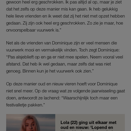
gewoon heel erg geschrokken. Ik pas altijd al op, maar je ziet
dat het zelfs op deze manier mis kan gaan. Ik heb gelukkig
hele lieve vrienden en ik weet dat zij het niet met opzet hebben
gedaan. Zij zijn ook heel erg geschrokken. Zo zie je maar, hoe
onvoorspelbaar vuurwerk is.”
Net als de vrienden van Dominique zijn er veel mensen die
vuurwerk mooi en vermakelijk vinden. Toch zegt Dominique:
“Pas alsjeblieft op en ga er niet mee spelen. Neem vooral veel
afstand. Dat heb ik wel gedaan, maar zelfs dat was niet
genoeg. Binnen kun je het vuurwerk ook zien.”
Op deze manier oud en nieuw vieren hoeft voor Dominique
niet snel meer. Op de vraag wat ze volgende jaarwisseling gaat
doen, antwoordt ze lachend: “Waarschijnlijk toch maar een
festivalletje pakken.”
Lola (22) ging uit elkaar met
oud en nieuw: 'Lopend en