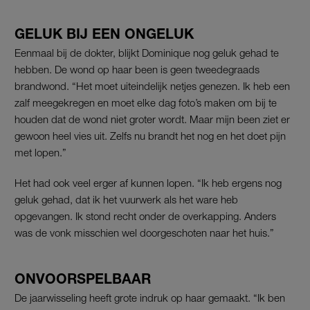
GELUK BIJ EEN ONGELUK
Eenmaal bij de dokter, blijkt Dominique nog geluk gehad te
hebben. De wond op haar been is geen tweedegraads
brandwond. “Het moet uiteindelijk netjes genezen. Ik heb een
zalf meegekregen en moet elke dag foto’s maken om bij te
houden dat de wond niet groter wordt. Maar mijn been ziet er
gewoon heel vies uit. Zelfs nu brandt het nog en het doet pijn
met lopen.”
Het had ook veel erger af kunnen lopen. “Ik heb ergens nog
geluk gehad, dat ik het vuurwerk als het ware heb
opgevangen. Ik stond recht onder de overkapping. Anders
was de vonk misschien wel doorgeschoten naar het huis.”
ONVOORSPELBAAR
De jaarwisseling heeft grote indruk op haar gemaakt. “Ik ben