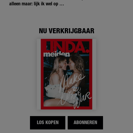
alleen maar: lijk ik wel op de
andere meiden?’
NU VERKRIJGBAAR
LOS KOPEN
ABONNEREN