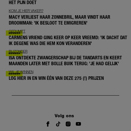
HET PIJN DOET
KOM JE HIER VAKER?
MACY VERLIEST HAAR ZONNEBRIL, MAAR VINDT HAAR
DROOMMAN: 'IK BESLOOT TE EMIGREREN'
GEDUMPT
CARMENS VRIEND GING KEER OP KEER VREEMD: 'IK DACHT DAT
IK DEGENE WAS DIE HEM KON VERANDEREN'
BIJZONDER
ISA ONTDEKTE ZWANGERSCHAP BIJ DE TANDARTS EN KEERT
MAANDEN LATER MET BOLLE BUIK TERUG: 'JE HAD GELIJK'
WIL JE WINNEN
LOG HIER IN EN WIN ÉÉN VAN DEZE 275 (!) PRIJZEN
Volg ons