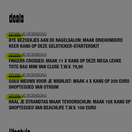
deals
DIT-WIL-JE WOENSDAG
BYE BEZOEKJES AAN DE NAGELSALON: MAAK DRIEHONDERD
KEER KANS OP DEZE GELSTICKER-STARTERSKIT
DIT-WIL-JE WOENSDAG
FINGERS CROSSED: MAAK 11 X KANS OP DEZE MEGA LEUKE
TOTE BAG MINI VAN CLUSE T.W.V. 79,95
DIT-WIL-JE WOENSDAG
GOED NIEUWS VOOR JE WISHLIST: MAAK 4 X KANS OP 250 EURO
SHOPTEGOED VAN OTRIUM
DIT-WIL-JE WOENSDAG
HAAL JE STRANDTAS MAAR TEVOORSCHIJN: MAAK 10X KANS OP
SHOPTEGOED VAN BEACHLIFE T.W.V. 100 EURO