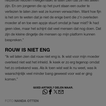
zijn. En om jongeren die op het punt staan een ouder te
verliezen te laten zien wat ze kunnen verwachten. Want hoe fijn
is het om te weten dat je niet de enige bent die z’n overleden
moeder af en toe een appje stuurt omdat je haar mist? Ik had
geen idee, maar het schijnt dat veel mensen dat nog doen. Dat
zijn de kleine dingetje die mensen op mijn platform kunnen
bespreken.”
ROUW IS NIET ENG
“Ik wil laten zien dat rouw niet eng is. Ik wist voor mijn moeder
overleed niet wat het inhield. Ik keek er zo erg tegenop omdat
het zo onbekend was. Als ik toen wist wat ik nu weet, was ik
waarschijnlijk veel minder bang geweest voor wat er ging
komen.”
GOED ARTIKEL? DELEN MAAR.
FOTO
NANDA OTTEN