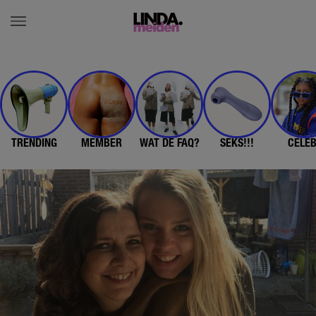
TRENDING
MEMBER
WAT DE FAQ?
SEKS!!!
CELE