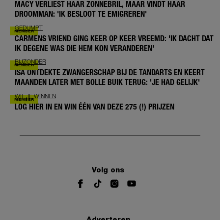
MACY VERLIEST HAAR ZONNEBRIL, MAAR VINDT HAAR
DROOMMAN: 'IK BESLOOT TE EMIGREREN'
GEDUMPT
CARMENS VRIEND GING KEER OP KEER VREEMD: 'IK DACHT DAT
IK DEGENE WAS DIE HEM KON VERANDEREN'
BIJZONDER
ISA ONTDEKTE ZWANGERSCHAP BIJ DE TANDARTS EN KEERT
MAANDEN LATER MET BOLLE BUIK TERUG: 'JE HAD GELIJK'
WIL JE WINNEN
LOG HIER IN EN WIN ÉÉN VAN DEZE 275 (!) PRIJZEN
Volg ons
Adverteren