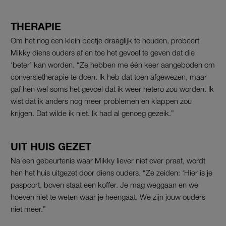
THERAPIE
Om het nog een klein beetje draaglijk te houden, probeert
Mikky diens ouders af en toe het gevoel te geven dat die
‘beter’ kan worden. “Ze hebben me één keer aangeboden om
conversietherapie te doen. Ik heb dat toen afgewezen, maar
gaf hen wel soms het gevoel dat ik weer hetero zou worden. Ik
wist dat ik anders nog meer problemen en klappen zou
krijgen. Dat wilde ik niet. Ik had al genoeg gezeik.”
UIT HUIS GEZET
Na een gebeurtenis waar Mikky liever niet over praat, wordt
hen het huis uitgezet door diens ouders. “Ze zeiden: ‘Hier is je
paspoort, boven staat een koffer. Je mag weggaan en we
hoeven niet te weten waar je heengaat. We zijn jouw ouders
niet meer.”