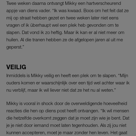
Twee weken daarna ontvangt Mikky een hartverscheurend
appje van diens vader. “Ik was kwaad. Boos om het feit dat ze
mij op straat hebben gezet en twee weken later niet eens
vragen of ik überhaupt wel een plek heb gevonden om te
slapen. Dat vond ik zo heftig. Maar ik kan er al niet meer om
huilen. Al die tranen hebben ze de afgelopen jaren al uit me
geperst.”
VEILIG
Inmiddels is Mikky veilig en heeft een plek om te slapen. “Mijn
ouders komen er waarschijnlijk over een tijd wel achter waar ik
nu verblijf, maar ik wil liever niet dat ze het nu al weten.”
Mikky is vooral in shock door de overweldigende hoeveelheid
reacties die hen op diens post heeft ontvangen. “Ik wil mensen
die hetzelfde overkomt zeggen dat je moet zijn wie je bent. Dat
je je niet door iemand moet laten tegenhouden. Als zij jou niet
kunnen accepteren, moet je maar zonder hen leven. Het gaat