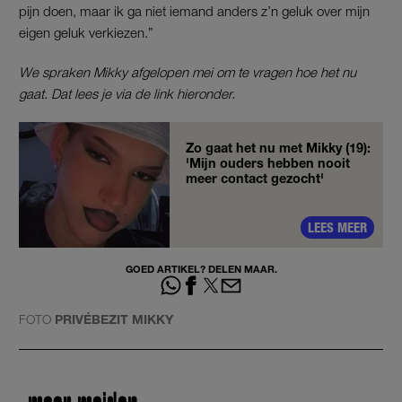
pijn doen, maar ik ga niet iemand anders z’n geluk over mijn
eigen geluk verkiezen.”
We spraken Mikky afgelopen mei om te vragen hoe het nu
gaat. Dat lees je via de link hieronder.
Zo gaat het nu met Mikky (19):
'Mijn ouders hebben nooit
meer contact gezocht'
LEES MEER
GOED ARTIKEL? DELEN MAAR.
FOTO
PRIVÉBEZIT MIKKY