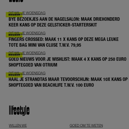
DIT-WIL-JE WOENSDAG
BYE BEZOEKJES AAN DE NAGELSALON: MAAK DRIEHONDERD
KEER KANS OP DEZE GELSTICKER-STARTERSKIT
DIT-WIL-JE WOENSDAG
FINGERS CROSSED: MAAK 11 X KANS OP DEZE MEGA LEUKE
TOTE BAG MINI VAN CLUSE T.W.V. 79,95
DIT-WIL-JE WOENSDAG
GOED NIEUWS VOOR JE WISHLIST: MAAK 4 X KANS OP 250 EURO
SHOPTEGOED VAN OTRIUM
DIT-WIL-JE WOENSDAG
HAAL JE STRANDTAS MAAR TEVOORSCHIJN: MAAK 10X KANS OP
SHOPTEGOED VAN BEACHLIFE T.W.V. 100 EURO
lifestyle
WILLEN WE
GOED OM TE WETEN