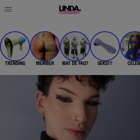
TRENDING
MEMBER
WAT DE FAQ?
SEKS!!!
CELE